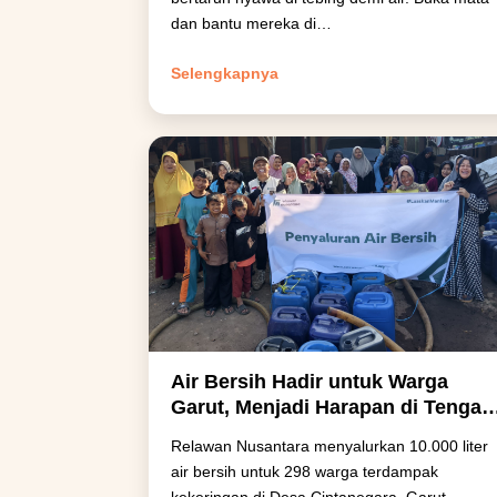
dan bantu mereka di…
Selengkapnya
Air Bersih Hadir untuk Warga
Garut, Menjadi Harapan di Tengah
Kekeringan yang Melanda
Relawan Nusantara menyalurkan 10.000 liter
air bersih untuk 298 warga terdampak
kekeringan di Desa Cintanegara, Garut.