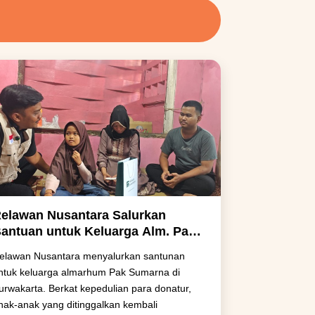
elawan Nusantara Salurkan
antuan untuk Keluarga Alm. Pak
umarna di Purwakarta
elawan Nusantara menyalurkan santunan
ntuk keluarga almarhum Pak Sumarna di
urwakarta. Berkat kepedulian para donatur,
nak-anak yang ditinggalkan kembali