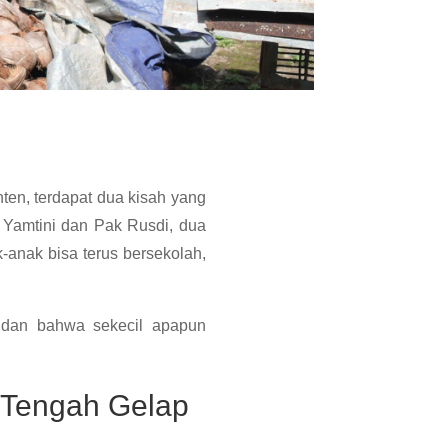
en, terdapat dua kisah yang
 Yamtini dan Pak Rusdi, dua
-anak bisa terus bersekolah,
 dan bahwa sekecil apapun
i Tengah Gelap