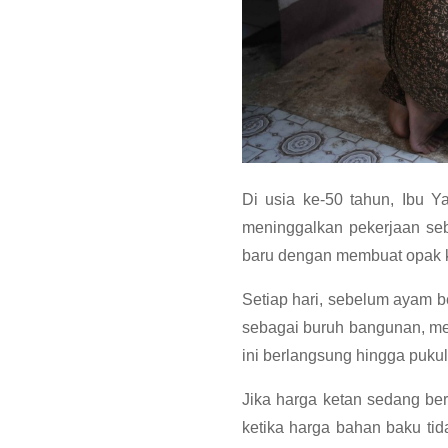
Di usia ke-50 tahun, Ibu 
meninggalkan pekerjaan seb
baru dengan membuat opak k
Setiap hari, sebelum ayam b
sebagai buruh bangunan, m
ini berlangsung hingga pukul
Jika harga ketan sedang be
ketika harga bahan baku tida