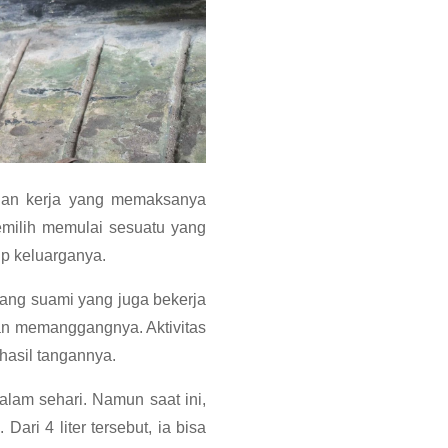
ngan kerja yang memaksanya
emilih memulai sesuatu yang
p keluarganya.
sang suami yang juga bekerja
n memanggangnya. Aktivitas
hasil tangannya.
lam sehari. Namun saat ini,
ari 4 liter tersebut, ia bisa