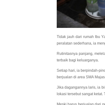
Tidak jauh dari rumah Ibu 
peralatan sederhana, ia men
Rutinitasnya panjang, mele
terbaik bagi keluarganya.
Setiap hari, ia berpindah-pi
berjualan di area SMA Majasa
Jika dagangannya laris, ia
lokasi tersebut sangat ketat
Meski harus berjualan dari 