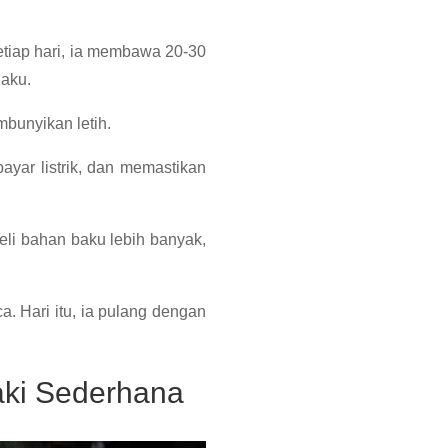
tiap hari, ia membawa 20-30
laku.
bunyikan letih.
ayar listrik, dan memastikan
eli bahan baku lebih banyak,
ca.
Hari itu, ia pulang dengan
aki Sederhana