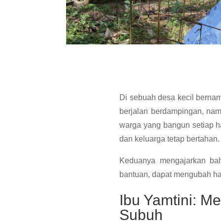
Di sebuah desa kecil berna
berjalan berdampingan, nam
warga yang bangun setiap ha
dan keluarga tetap bertahan.
Keduanya mengajarkan bah
bantuan, dapat mengubah har
Ibu Yamtini: M
Subuh