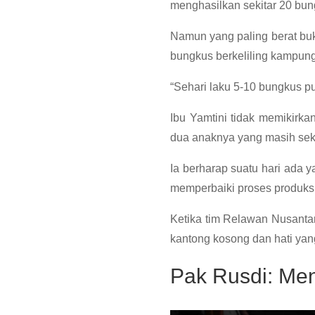
menghasilkan sekitar 20 bun
Namun yang paling berat bu
bungkus berkeliling kampung,
“Sehari laku 5-10 bungkus 
Ibu Yamtini tidak memikirka
dua anaknya yang masih sek
Ia berharap suatu hari ada 
memperbaiki proses produksi,
Ketika tim Relawan Nusant
kantong kosong dan hati yan
Pak Rusdi: Men