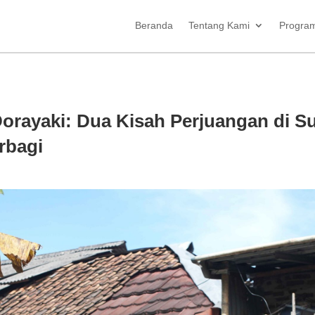
Beranda
Tentang Kami
Progra
Dorayaki: Dua Kisah Perjuangan di S
rbagi