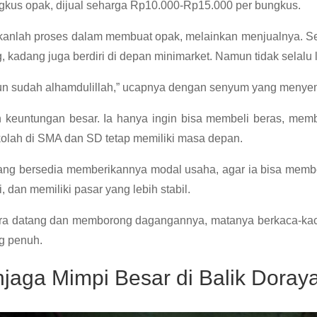
gkus opak, dijual seharga Rp10.000-Rp15.000 per bungkus.
kanlah proses dalam membuat opak, melainkan menjualnya. Se
 kadang juga berdiri di depan minimarket. Namun tidak selalu 
pun sudah alhamdulillah,” ucapnya dengan senyum yang menyem
n keuntungan besar. Ia hanya ingin bisa membeli beras, memb
olah di SMA dan SD tetap memiliki masa depan.
yang bersedia memberikannya modal usaha, agar ia bisa memb
 dan memiliki pasar yang lebih stabil.
ara datang dan memborong dagangannya, matanya berkaca-ka
g penuh.
jaga Mimpi Besar di Balik Doray