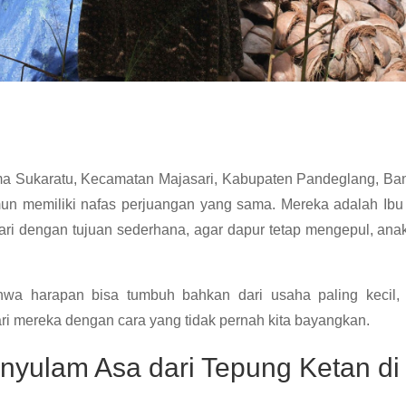
ma Sukaratu, Kecamatan Majasari, Kabupaten Pandeglang, Bant
un memiliki nafas perjuangan yang sama. Mereka adalah Ibu
ri dengan tujuan sederhana, agar dapur tetap mengepul, anak
wa harapan bisa tumbuh bahkan dari usaha paling kecil,
i mereka dengan cara yang tidak pernah kita bayangkan.
enyulam Asa dari Tepung Ketan d