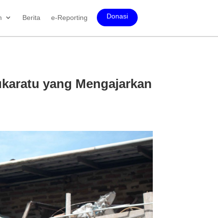
Donasi
m
Berita
e-Reporting
ukaratu yang Mengajarkan