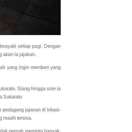
orayaki setiap pagi. Dengan
 akan ia jajakan.
yah yang ingin memberi yang
ukaratu. Siang hingga sore ia
sa Sukaratu
pedagang jajanan di lokasi-
g masih tersisa.
tidak pernah meminta banyak.