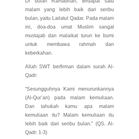
Di bulan Ramadhan, terdapat satu
malam yang lebih baik dari seribu
bulan, yaitu Lailatul Qadar. Pada malam
ini, doa-doa umat Muslim sangat
mustajab dan malaikat turun ke bumi
untuk membawa rahmah dan
keberkahan.
Allah SWT berfirman dalam surah Al-
Qadr:
“Sesungguhnya Kami menurunkannya
(Al-Qur’an) pada malam kemuliaan.
Dan tahukah kamu apa malam
kemuliaan itu? Malam kemuliaan itu
lebih baik dari seribu bulan.” (QS. Al-
Qadr: 1-3)