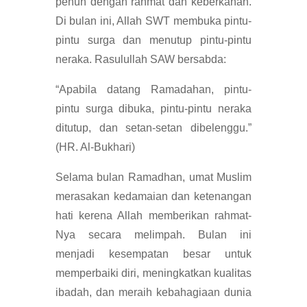
penuh dengan rahmat dan keberkahan.
Di bulan ini, Allah SWT membuka pintu-
pintu surga dan menutup pintu-pintu
neraka. Rasulullah SAW bersabda:
“Apabila datang Ramadahan, pintu-
pintu surga dibuka, pintu-pintu neraka
ditutup, dan setan-setan dibelenggu.”
(HR. Al-Bukhari)
Selama bulan Ramadhan, umat Muslim
merasakan kedamaian dan ketenangan
hati kerena Allah memberikan rahmat-
Nya secara melimpah. Bulan ini
menjadi kesempatan besar untuk
memperbaiki diri, meningkatkan kualitas
ibadah, dan meraih kebahagiaan dunia