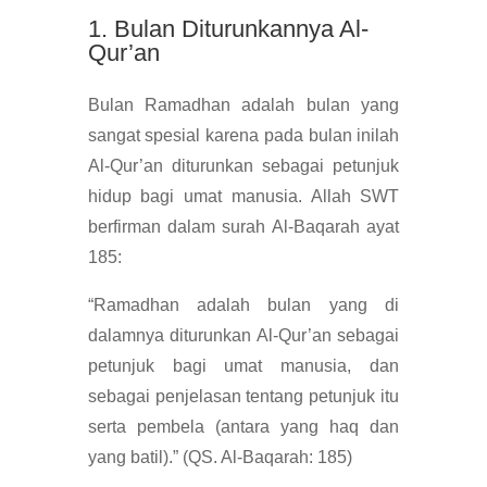
1. Bulan Diturunkannya Al-
Qur’an
Bulan Ramadhan adalah bulan yang
sangat spesial karena pada bulan inilah
Al-Qur’an diturunkan sebagai petunjuk
hidup bagi umat manusia. Allah SWT
berfirman dalam surah Al-Baqarah ayat
185:
“Ramadhan adalah bulan yang di
dalamnya diturunkan Al-Qur’an sebagai
petunjuk bagi umat manusia, dan
sebagai penjelasan tentang petunjuk itu
serta pembela (antara yang haq dan
yang batil).” (QS. Al-Baqarah: 185)