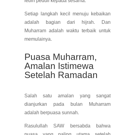
lebih peduli kepada sesama.
Setiap langkah kecil menuju kebaikan
adalah bagian dari hijrah. Dan
Muharram adalah waktu terbaik untuk
memulainya.
Puasa Muharram,
Amalan Istimewa
Setelah Ramadan
Salah satu amalan yang sangat
dianjurkan pada bulan Muharram
adalah berpuasa sunnah.
Rasulullah SAW bersabda bahwa
puasa yang paling utama setelah