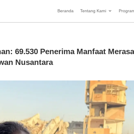
Beranda
Tentang Kami
Progra
an: 69.530 Penerima Manfaat Meras
wan Nusantara