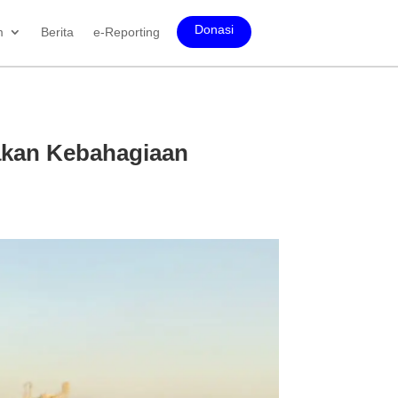
Donasi
m
Berita
e-Reporting
akan Kebahagiaan