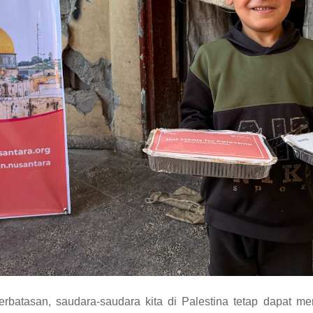
terbatasan, saudara-saudara kita di Palestina tetap dapat