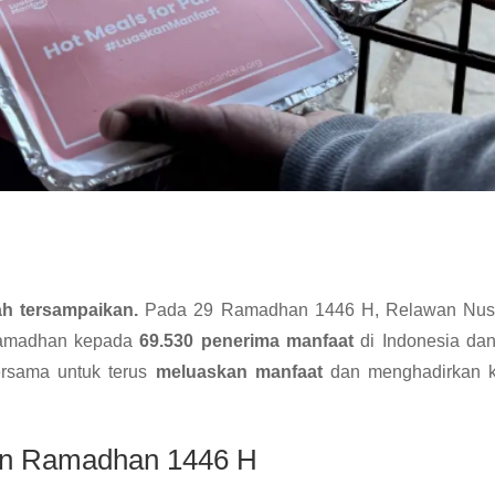
ah tersampaikan.
Pada 29 Ramadhan 1446 H, Relawan Nusan
Ramadhan kepada
69.530 penerima manfaat
di Indonesia dan
ersama untuk terus
meluaskan manfaat
dan menghadirkan k
an Ramadhan 1446 H