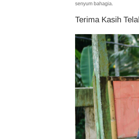
senyum bahagia.
Terima Kasih Tel