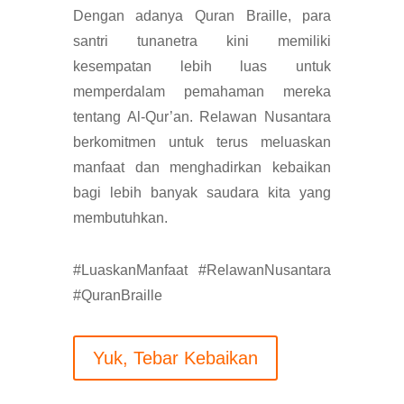
Dengan adanya Quran Braille, para
santri tunanetra kini memiliki
kesempatan lebih luas untuk
memperdalam pemahaman mereka
tentang Al-Qur’an. Relawan Nusantara
berkomitmen untuk terus meluaskan
manfaat dan menghadirkan kebaikan
bagi lebih banyak saudara kita yang
membutuhkan.
#LuaskanManfaat #RelawanNusantara
#QuranBraille
Yuk, Tebar Kebaikan