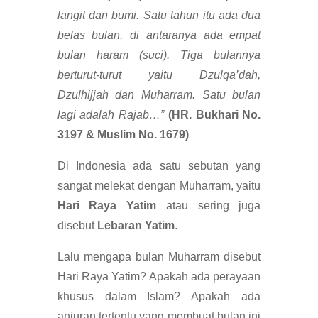
langit dan bumi. Satu tahun itu ada dua
belas bulan, di antaranya ada empat
bulan haram (suci). Tiga bulannya
berturut-turut yaitu Dzulqa’dah,
Dzulhijjah dan Muharram. Satu bulan
lagi adalah Rajab…”
(HR. Bukhari No.
3197 & Muslim No. 1679)
Di Indonesia ada satu sebutan yang
sangat melekat dengan Muharram, yaitu
Hari Raya Yatim
atau sering juga
disebut
Lebaran Yatim
.
Lalu mengapa bulan Muharram disebut
Hari Raya Yatim? Apakah ada perayaan
khusus dalam Islam? Apakah ada
anjuran tertentu yang membuat bulan ini