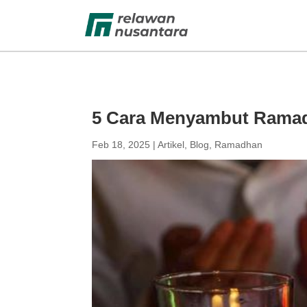
5 Cara Menyambut Ramada
Feb 18, 2025
|
Artikel
,
Blog
,
Ramadhan