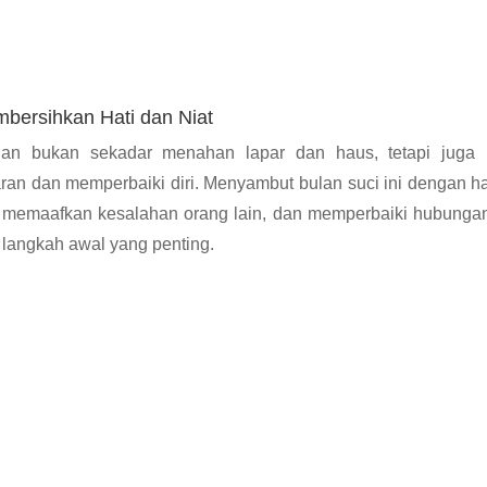
mbersihkan Hati dan Niat
n bukan sekadar menahan lapar dan haus, tetapi juga 
ran dan memperbaiki diri. Menyambut bulan suci ini dengan ha
, memaafkan kesalahan orang lain, dan memperbaiki hubungan
 langkah awal yang penting.