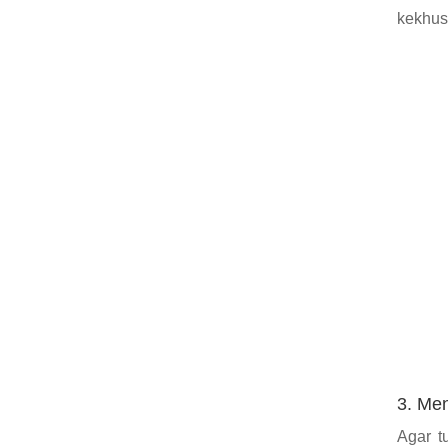
kekhus
3. Me
Agar t