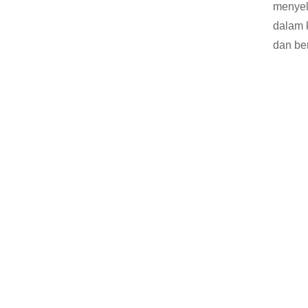
menyel
dalam 
dan be