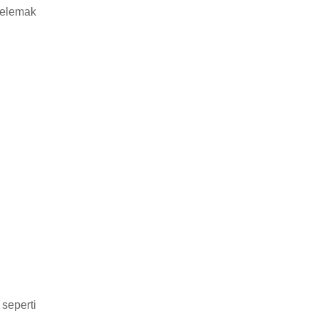
relemak
seperti