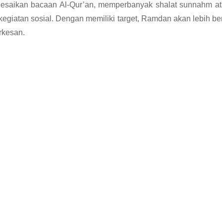
esaikan bacaan Al-Qur’an, memperbanyak shalat sunnahm ata
kegiatan sosial. Dengan memiliki target, Ramdan akan lebih b
rkesan.