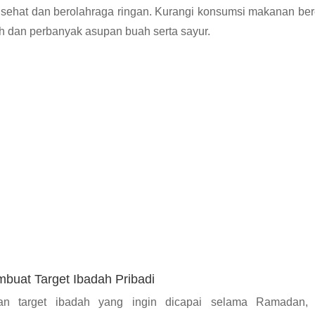
sehat dan berolahraga ringan. Kurangi konsumsi makanan be
ih dan perbanyak asupan buah serta sayur.
buat Target Ibadah Pribadi
an target ibadah yang ingin dicapai selama Ramadan, 