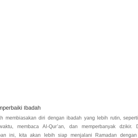
mperbaiki Ibadah
ah membiasakan diri dengan ibadah yang lebih rutin, seperti
 waktu, membaca Al-Qur’an, dan memperbanyak dzikir. 
pan ini, kita akan lebih siap menjalani Ramadan denga