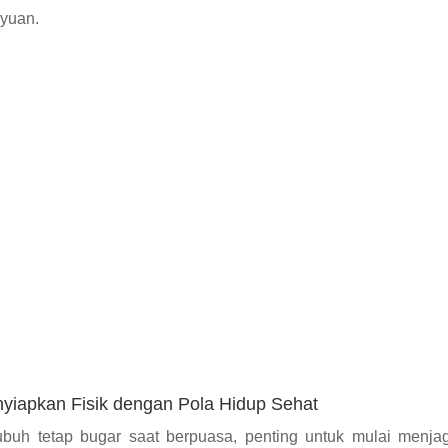
yuan.
nyiapkan Fisik dengan Pola Hidup Sehat
ubuh tetap bugar saat berpuasa, penting untuk mulai menja