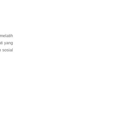
melatih
ti yang
 sosial