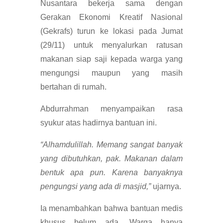
Nusantara bekerja sama dengan
Gerakan Ekonomi Kreatif Nasional
(Gekrafs) turun ke lokasi pada Jumat
(29/11) untuk menyalurkan ratusan
makanan siap saji kepada warga yang
mengungsi maupun yang masih
bertahan di rumah.
Abdurrahman menyampaikan rasa
syukur atas hadirnya bantuan ini.
“Alhamdulillah. Memang sangat banyak
yang dibutuhkan, pak. Makanan dalam
bentuk apa pun. Karena banyaknya
pengungsi yang ada di masjid,”
ujarnya.
Ia menambahkan bahwa bantuan medis
khusus belum ada. Warga hanya