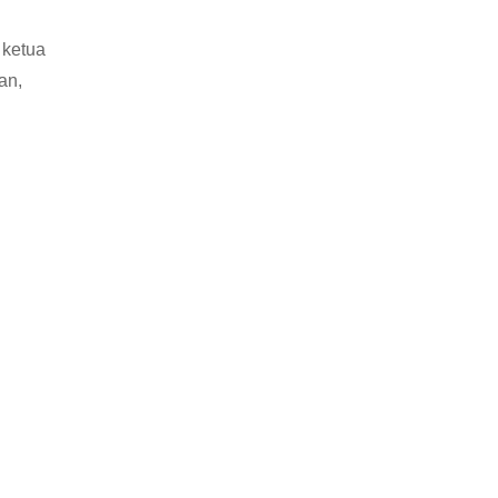
 ketua
an,