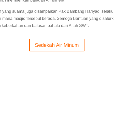
elah memberikan bantuan Air Mineral.
 yang suama juga disampaikan Pak Bambang Hariyadi selaku
di mana masjid tersebut berada. Semoga Bantuan yang disalurk
h keberkahan dan balasan pahala dari Allah SWT.
Sedekah Air Minum