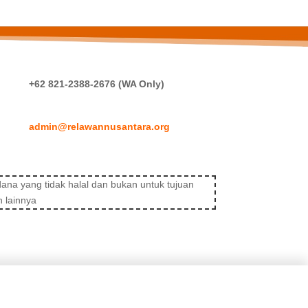
+62 821-2388-2676 (WA Only)
admin@relawannusantara.org
ana yang tidak halal dan bukan untuk tujuan
 lainnya