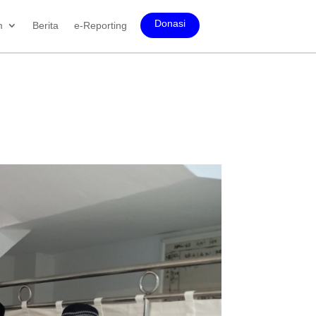
Donasi
m
Berita
e-Reporting