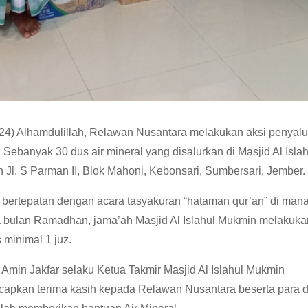
/24) Alhamdulillah, Relawan Nusantara melakukan aksi penyalu
Sebanyak 30 dus air mineral yang disalurkan di Masjid Al Islah
 Jl. S Parman II, Blok Mahoni, Kebonsari, Sumbersari, Jember.
ni bertepatan dengan acara tasyakuran “hataman qur’an” di man
 bulan Ramadhan, jama’ah Masjid Al Islahul Mukmin melakuka
 minimal 1 juz.
 Amin Jakfar selaku Ketua Takmir Masjid Al Islahul Mukmin
apkan terima kasih kepada Relawan Nusantara beserta para d