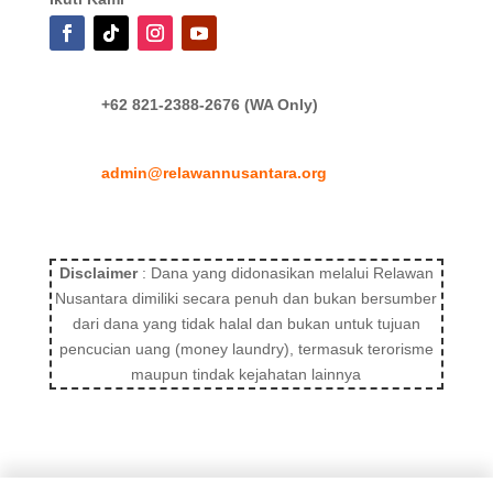
+62 821-2388-2676 (WA Only)
admin@relawannusantara.org
Disclaimer
: Dana yang didonasikan melalui Relawan
Nusantara dimiliki secara penuh dan bukan bersumber
dari dana yang tidak halal dan bukan untuk tujuan
pencucian uang (money laundry), termasuk terorisme
maupun tindak kejahatan lainnya