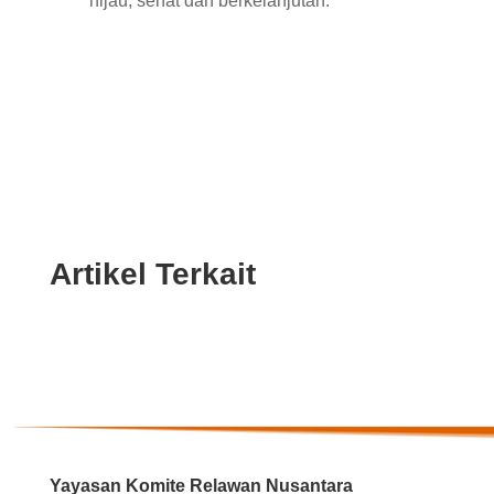
hijau, sehat dan berkelanjutan.
Artikel Terkait
Yayasan Komite Relawan Nusantara