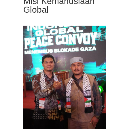
Misi Kemanusiaan
Global