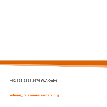
+62 821-2388-2676 (WA Only)
admin@relawannusantara.org