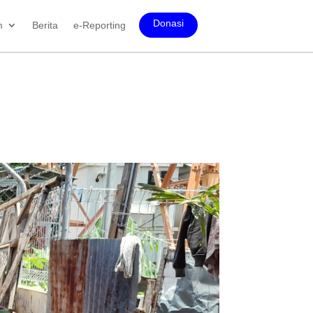
Donasi
m
Berita
e-Reporting