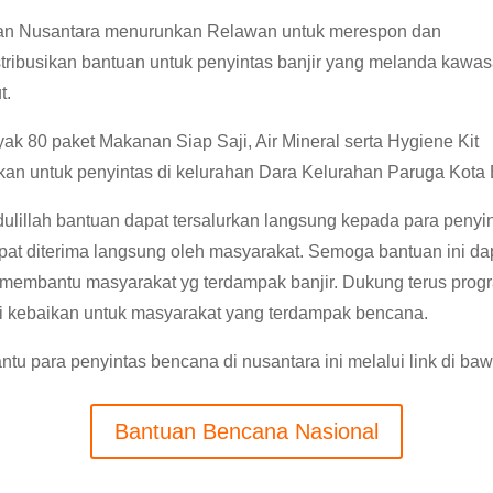
n Nusantara menurunkan Relawan untuk merespon dan
tribusikan bantuan untuk penyintas banjir yang melanda kawa
t.
ak 80 paket Makanan Siap Saji, Air Mineral serta Hygiene Kit
rkan untuk penyintas di kelurahan Dara Kelurahan Paruga Kota
ulillah bantuan dapat tersalurkan langsung kepada para penyi
pat diterima langsung oleh masyarakat. Semoga bantuan ini da
t membantu masyarakat yg terdampak banjir. Dukung terus prog
i kebaikan untuk masyarakat yang terdampak bencana.
ntu para penyintas bencana di nusantara ini melalui link di bawa
Bantuan Bencana Nasional