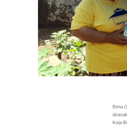
Bima (
dirasa
Kota B