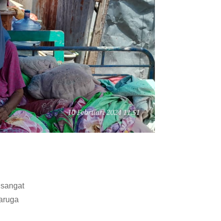
 sangat
aruga