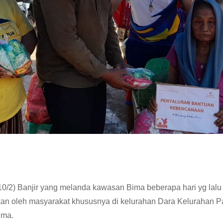
10/2) Banjir yang melanda kawasan Bima beberapa hari yg lalu
kan oleh masyarakat khususnya di kelurahan Dara Kelurahan P
ima.