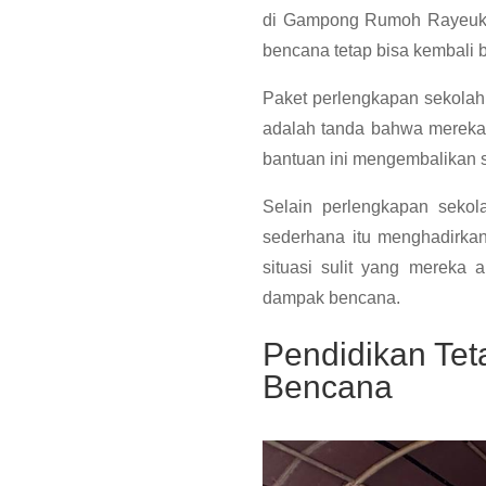
di Gampong Rumoh Rayeuk d
bencana tetap bisa kembali 
Paket perlengkapan sekolah 
adalah tanda bahwa mereka 
bantuan ini mengembalikan 
Selain perlengkapan seko
sederhana itu menghadirka
situasi sulit yang mereka
dampak bencana.
Pendidikan Tet
Bencana