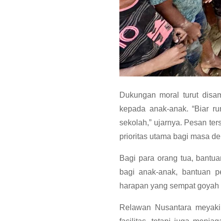
Dukungan moral turut di
kepada anak-anak. “Biar ru
sekolah,” ujarnya. Pesan te
prioritas utama bagi masa d
Bagi para orang tua, bantu
bagi anak-anak, bantuan p
harapan yang sempat goyah 
Relawan Nusantara meyaki