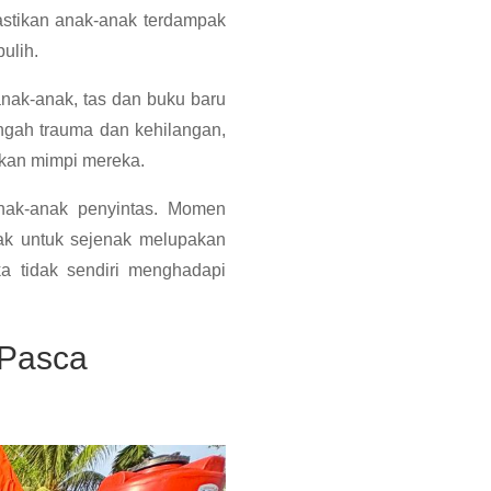
stikan anak-anak terdampak
ulih.
anak-anak, tas dan buku baru
ngah trauma dan kehilangan,
tkan mimpi mereka.
nak-anak penyintas. Momen
ak untuk sejenak melupakan
a tidak sendiri menghadapi
 Pasca