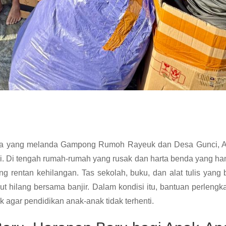
na yang melanda Gampong Rumoh Rayeuk dan Desa Gunci, Ac
li. Di tengah rumah-rumah yang rusak dan harta benda yang ha
g rentan kehilangan. Tas sekolah, buku, dan alat tulis yang
ikut hilang bersama banjir. Dalam kondisi itu, bantuan perle
agar pendidikan anak-anak tidak terhenti.