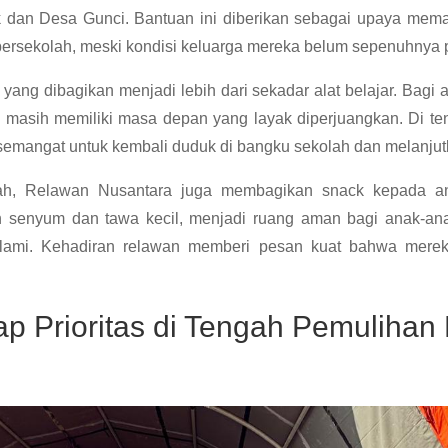
an Desa Gunci. Bantuan ini diberikan sebagai upaya mema
bersekolah, meski kondisi keluarga mereka belum sepenuhnya p
yang dibagikan menjadi lebih dari sekadar alat belajar. Bagi 
masih memiliki masa depan yang layak diperjuangkan. Di te
semangat untuk kembali duduk di bangku sekolah dan melanju
lah, Relawan Nusantara juga membagikan snack kepada a
n senyum dan tawa kecil, menjadi ruang aman bagi anak-an
 alami. Kehadiran relawan memberi pesan kuat bahwa merek
ap Prioritas di Tengah Pemulihan