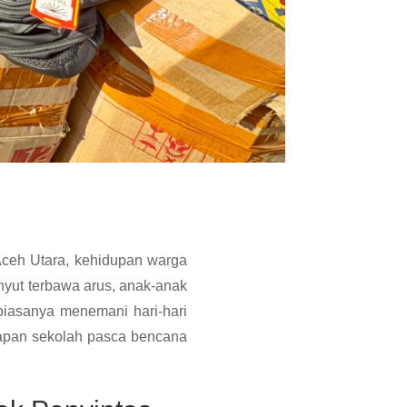
eh Utara, kehidupan warga
nyut terbawa arus, anak-anak
 biasanya menemani hari-hari
ngkapan sekolah pasca bencana