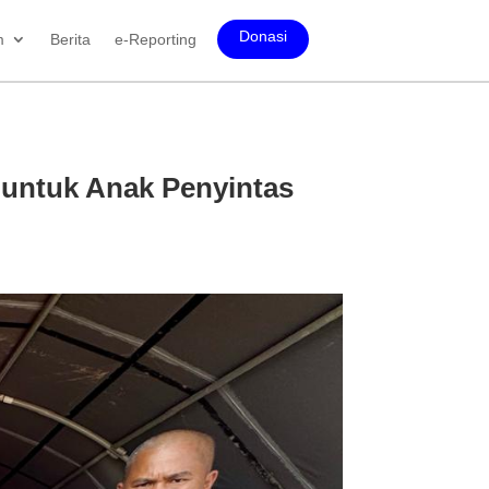
Donasi
m
Berita
e-Reporting
 untuk Anak Penyintas