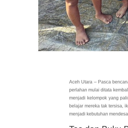
Aceh Utara – Pasca benca
perlahan mulai ditata kemba
menjadi kelompok yang palin
belajar mereka tak tersisa, 
menjadi kebutuhan mendesak 