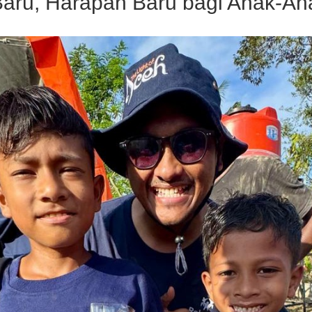
aru, Harapan Baru bagi Anak-An