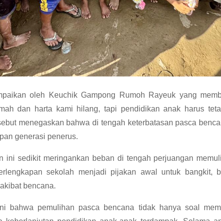
sampaikan oleh Keuchik Gampong Rumoh Rayeuk yang memb
mah dan harta kami hilang, tapi pendidikan anak harus teta
rsebut menegaskan bahwa di tengah keterbatasan pasca benca
epan generasi penerus.
an ini sedikit meringankan beban di tengah perjuangan memu
erlengkapan sekolah menjadi pijakan awal untuk bangkit, b
akibat bencana.
ni bahwa pemulihan pasca bencana tidak hanya soal me