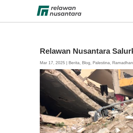
Relawan Nusantara Salur
Mar 17, 2025
|
Berita
,
Blog
,
Palestina
,
Ramadha