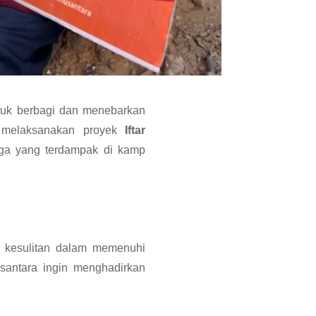
tuk berbagi dan menebarkan
 melaksanakan proyek
Iftar
ga yang terdampak di kamp
i kesulitan dalam memenuhi
santara ingin menghadirkan