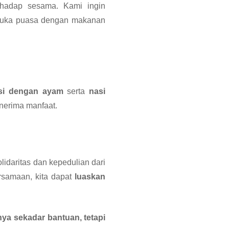
rhadap sesama. Kami ingin
rbuka puasa dengan makanan
si dengan ayam
serta
nasi
nerima manfaat.
lidaritas dan kepedulian dari
rsamaan, kita dapat
luaskan
ya sekadar bantuan, tetapi