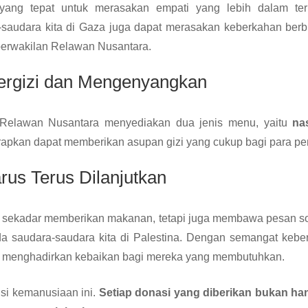
ang tepat untuk merasakan empati yang lebih dalam te
saudara kita di Gaza juga dapat merasakan keberkahan be
 perwakilan Relawan Nusantara.
Bergizi dan Mengenyangkan
i, Relawan Nusantara menyediakan dua jenis menu, yaitu
na
arapkan dapat memberikan asupan gizi yang cukup bagi para pe
us Terus Dilanjutkan
anya sekadar memberikan makanan, tetapi juga membawa pesan so
a saudara-saudara kita di Palestina. Dengan semangat kebe
us menghadirkan kebaikan bagi mereka yang membutuhkan.
si kemanusiaan ini.
Setiap donasi yang diberikan bukan han