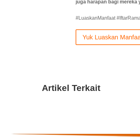
juga harapan bagi mereka 
#LuaskanManfaat #IftarRa
Yuk Luaskan Manfaa
Artikel Terkait