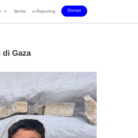
Donasi
m
Berita
e-Reporting
 di Gaza