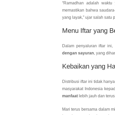
“Ramadhan adalah waktu y
memastikan bahwa saudara-
yang layak,” ujar salah satu
Menu Iftar yang 
Dalam penyaluran iftar in
dengan sayuran
, yang dih
Kebaikan yang Har
Distribusi iftar ini tidak h
masyarakat Indonesia kepad
manfaat
lebih jauh dan ter
Mari terus bersama dalam mi