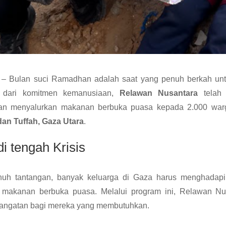
– Bulan suci Ramadhan adalah saat yang penuh berkah un
n dari komitmen kemanusiaan,
Relawan Nusantara
telah
n menyalurkan makanan berbuka puasa kepada 2.000 war
dan Tuffah, Gaza Utara
.
i tengah Krisis
nuh tantangan, banyak keluarga di Gaza harus menghadap
 makanan berbuka puasa. Melalui program ini, Relawan Nu
hangatan bagi mereka yang membutuhkan.