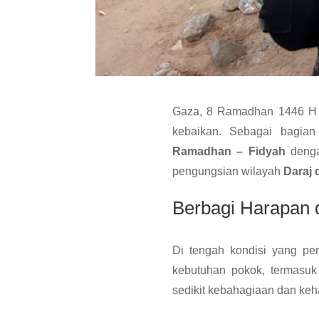
Gaza, 8 Ramadhan 1446 H
kebaikan. Sebagai bagia
Ramadhan – Fidyah
denga
pengungsian wilayah
Daraj 
Berbagi Harapan d
Di tengah kondisi yang pe
kebutuhan pokok, termasuk
sedikit kebahagiaan dan ke