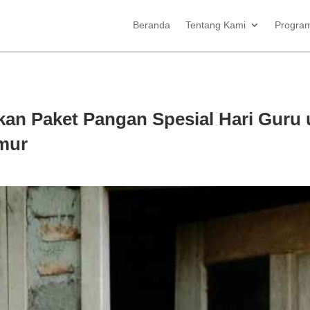
Beranda
Tentang Kami
Progra
kan Paket Pangan Spesial Hari Guru
mur