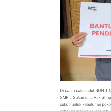
Di salah satu sudut SDN 1 Ny
SMP 1 Sukamulia, Pak Shopy
cukup untuk kebutuhan pokok