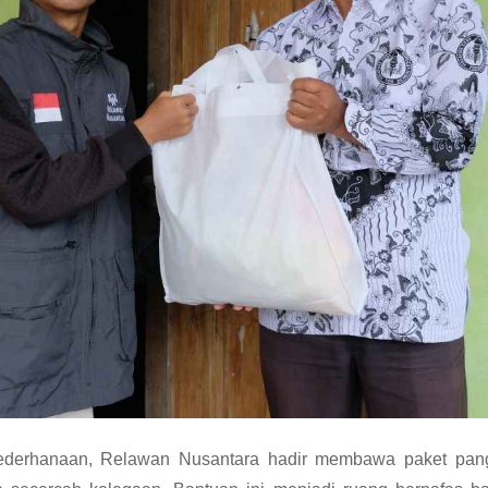
derhanaan, Relawan Nusantara hadir membawa paket panga