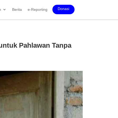
Donasi
m
Berita
e-Reporting
 untuk Pahlawan Tanpa