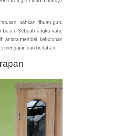
rena ia ingin murid-muridnya
 ratusan, bahkan ribuan guru
er bulan. Sebuah angka yang
ih antara membeli kebutuhan
, mengajar, dan bertahan.
arapan