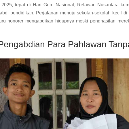
2025, tepat di Hari Guru Nasional, Relawan Nusantara kemb
bdi pendidikan. Perjalanan menuju sekolah-sekolah kecil di
uru honorer mengabdikan hidupnya meski penghasilan mereka
 Pengabdian Para Pahlawan Tanp