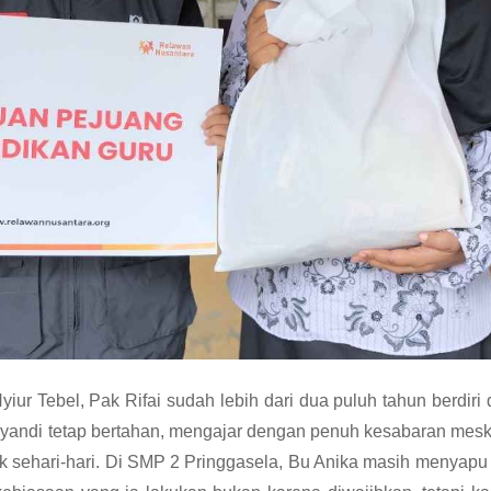
iur Tebel, Pak Rifai sudah lebih dari dua puluh tahun berdiri
andi tetap bertahan, mengajar dengan penuh kesabaran meski
 sehari-hari. Di SMP 2 Pringgasela, Bu Anika masih menyapu