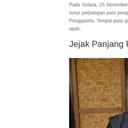
Pada Selasa, 25 November 
sunyi perjuangan para penga
Pringgasela. Tempat para g
upah.
Jejak Panjang