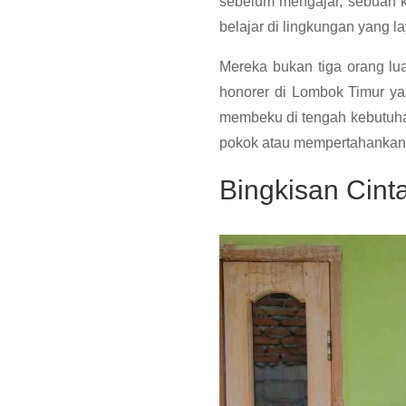
sebelum mengajar, sebuah ke
belajar di lingkungan yang l
Mereka bukan tiga orang lua
honorer di Lombok Timur ya
membeku di tengah kebutuha
pokok atau mempertahankan i
Bingkisan Cin