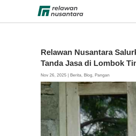
Relawan Nusantara Salur
Tanda Jasa di Lombok Ti
Nov 26, 2025
|
Berita
,
Blog
,
Pangan