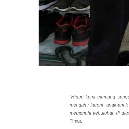
“Hidup kami memang sangat 
mengajar karena anak-anak 
memenuhi kebutuhan di dapu
Timur.