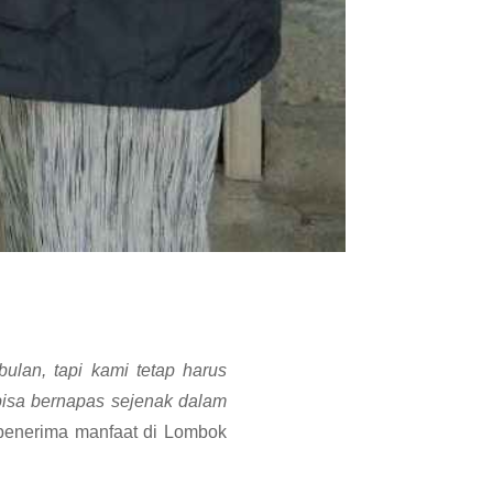
ulan, tapi kami tetap harus
bisa bernapas sejenak dalam
penerima manfaat di Lombok