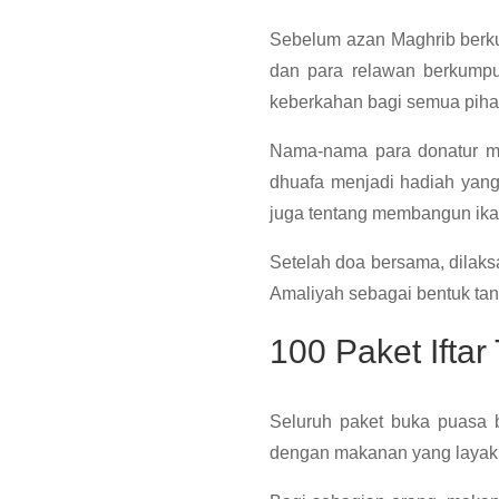
Sebelum azan Maghrib berku
dan para relawan berkumpu
keberkahan bagi semua pihak 
Nama-nama para donatur mun
dhuafa menjadi hadiah yang 
juga tentang membangun ika
Setelah doa bersama, dilak
Amaliyah sebagai bentuk ta
100 Paket Iftar
Seluruh paket buka puasa b
dengan makanan yang layak, 