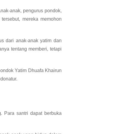
Anak-anak, pengurus pondok,
a tersebut, mereka memohon
us dari anak-anak yatim dan
anya tentang memberi, tetapi
Pondok Yatim Dhuafa Khairun
donatur.
. Para santri dapat berbuka