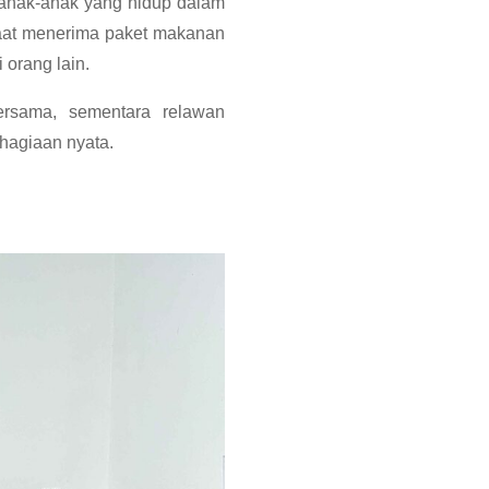
anak-anak yang hidup dalam
 saat menerima paket makanan
orang lain.
rsama, sementara relawan
hagiaan nyata.