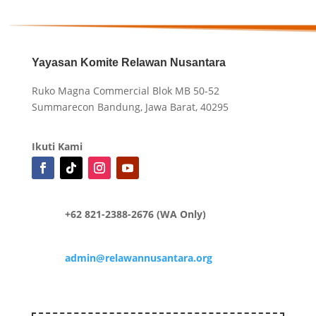
Yayasan Komite Relawan Nusantara
Ruko Magna Commercial Blok MB 50-52
Summarecon Bandung, Jawa Barat, 40295
Ikuti Kami
+62 821-2388-2676 (WA Only)
admin@relawannusantara.org