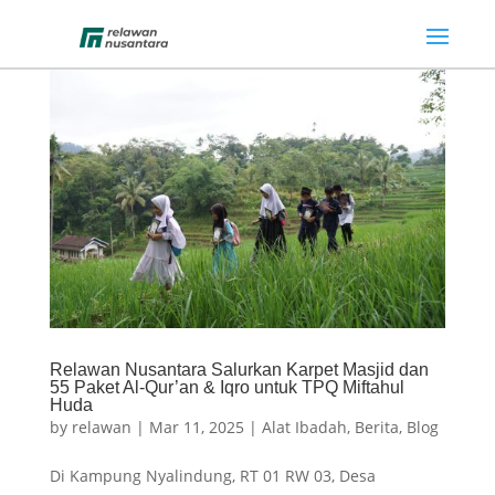
Relawan Nusantara Salurkan Karpet Masjid dan
55 Paket Al-Qur’an & Iqro untuk TPQ Miftahul
Huda
by
relawan
|
Mar 11, 2025
|
Alat Ibadah
,
Berita
,
Blog
Di Kampung Nyalindung, RT 01 RW 03, Desa