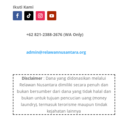
Ikuti Kami
+62 821-2388-2676 (WA Only)
admin@relawannusantara.org
Disclaimer
: Dana yang didonasikan melalui
Relawan Nusantara dimiliki secara penuh dan
bukan bersumber dari dana yang tidak halal dan
bukan untuk tujuan pencucian uang (money
laundry), termasuk terorisme maupun tindak
kejahatan lainnya