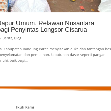
Dapur Umum, Relawan Nusantara
agi Penyintas Longsor Cisarua
a
,
Berita
,
Blog
ua, Kabupaten Bandung Barat, menyisakan duka dan tantangan bes
 penyelamatan dan pemulihan, kebutuhan dasar seperti pangan
uhi, baik bagi...
Ikuti Kami