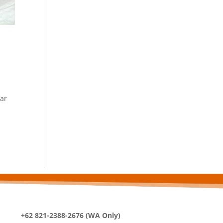
ar
+62 821-2388-2676 (WA Only)