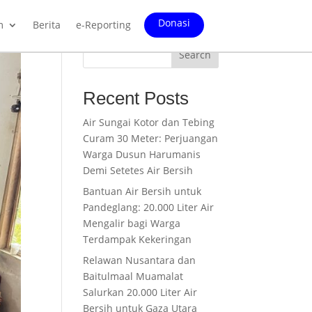
Donasi
m
Berita
e-Reporting
Search
Recent Posts
Air Sungai Kotor dan Tebing
Curam 30 Meter: Perjuangan
Warga Dusun Harumanis
Demi Setetes Air Bersih
Bantuan Air Bersih untuk
Pandeglang: 20.000 Liter Air
Mengalir bagi Warga
Terdampak Kekeringan
Relawan Nusantara dan
Baitulmaal Muamalat
Salurkan 20.000 Liter Air
Bersih untuk Gaza Utara