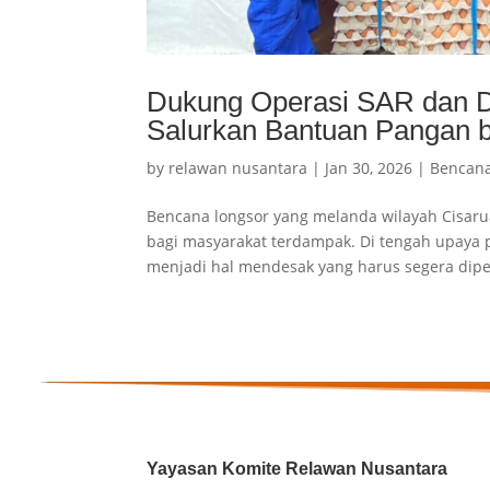
Dukung Operasi SAR dan 
Salurkan Bantuan Pangan b
by
relawan nusantara
|
Jan 30, 2026
|
Bencan
Bencana longsor yang melanda wilayah Cisar
bagi masyarakat terdampak. Di tengah upaya
menjadi hal mendesak yang harus segera dipen
Yayasan Komite Relawan Nusantara