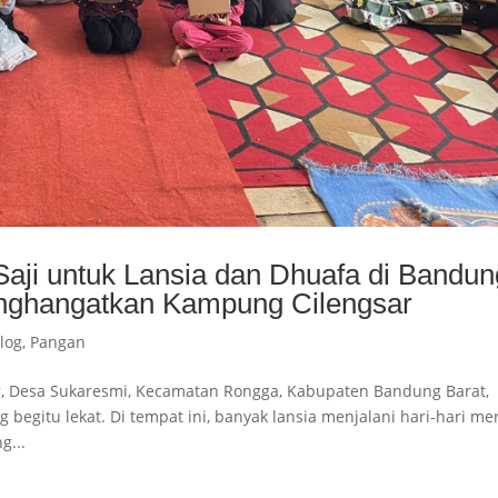
aji untuk Lansia dan Dhuafa di Bandun
enghangatkan Kampung Cilengsar
log
,
Pangan
r, Desa Sukaresmi, Kecamatan Rongga, Kabupaten Bandung Barat,
egitu lekat. Di tempat ini, banyak lansia menjalani hari-hari me
g...