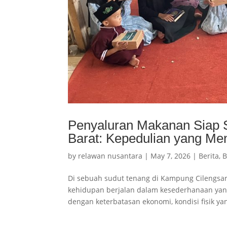
Penyaluran Makanan Siap S
Barat: Kepedulian yang M
by
relawan nusantara
|
May 7, 2026
|
Berita
,
B
Di sebuah sudut tenang di Kampung Cilengsa
kehidupan berjalan dalam kesederhanaan yang b
dengan keterbatasan ekonomi, kondisi fisik yan