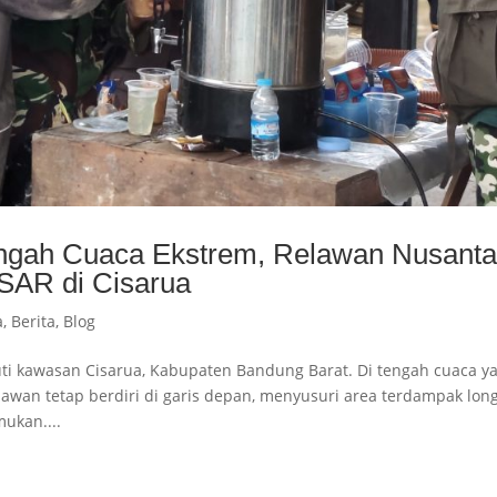
engah Cuaca Ekstrem, Relawan Nusanta
SAR di Cisarua
a
,
Berita
,
Blog
i kawasan Cisarua, Kabupaten Bandung Barat. Di tengah cuaca y
awan tetap berdiri di garis depan, menyusuri area terdampak lon
ukan....