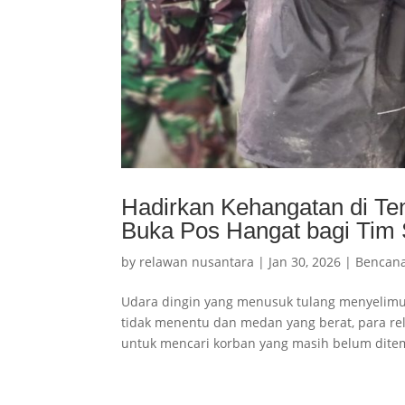
Hadirkan Kehangatan di T
Buka Pos Hangat bagi Tim 
by
relawan nusantara
|
Jan 30, 2026
|
Bencan
Udara dingin yang menusuk tulang menyelimut
tidak menentu dan medan yang berat, para rel
untuk mencari korban yang masih belum ditem