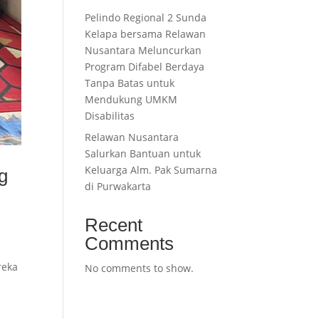
Pelindo Regional 2 Sunda
Kelapa bersama Relawan
Nusantara Meluncurkan
Program Difabel Berdaya
Tanpa Batas untuk
Mendukung UMKM
Disabilitas
Relawan Nusantara
Salurkan Bantuan untuk
Keluarga Alm. Pak Sumarna
g
di Purwakarta
Recent
Comments
reka
No comments to show.