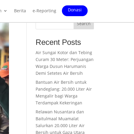
Donasi
m
Berita
e-Reporting
Search
Recent Posts
Air Sungai Kotor dan Tebing
Curam 30 Meter: Perjuangan
Warga Dusun Harumanis
Demi Setetes Air Bersih
Bantuan Air Bersih untuk
Pandeglang: 20.000 Liter Air
Mengalir bagi Warga
Terdampak Kekeringan
Relawan Nusantara dan
Baitulmaal Muamalat
Salurkan 20.000 Liter Air
Bersih untuk Gaza Utara