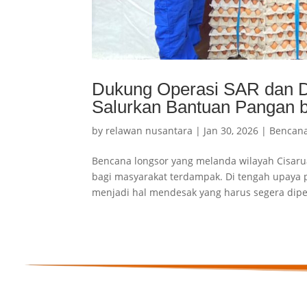
Dukung Operasi SAR dan 
Salurkan Bantuan Pangan b
by
relawan nusantara
|
Jan 30, 2026
|
Bencan
Bencana longsor yang melanda wilayah Cisar
bagi masyarakat terdampak. Di tengah upaya
menjadi hal mendesak yang harus segera dipen