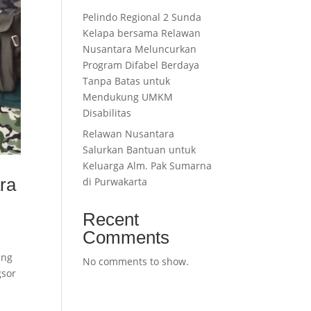
Pelindo Regional 2 Sunda
Kelapa bersama Relawan
Nusantara Meluncurkan
Program Difabel Berdaya
Tanpa Batas untuk
Mendukung UMKM
Disabilitas
Relawan Nusantara
Salurkan Bantuan untuk
Keluarga Alm. Pak Sumarna
ra
di Purwakarta
Recent
Comments
ang
No comments to show.
gsor