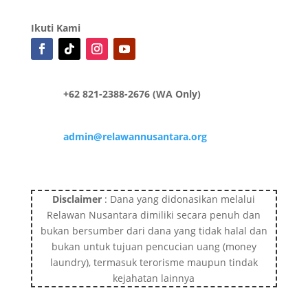
Ikuti Kami
+62 821-2388-2676 (WA Only)
admin@relawannusantara.org
Disclaimer
: Dana yang didonasikan melalui
Relawan Nusantara dimiliki secara penuh dan
bukan bersumber dari dana yang tidak halal dan
bukan untuk tujuan pencucian uang (money
laundry), termasuk terorisme maupun tindak
kejahatan lainnya