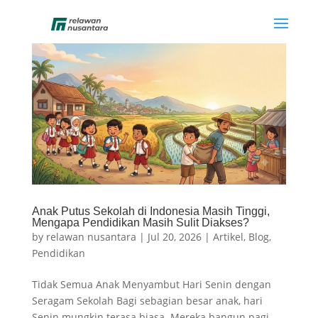
Anak Putus Sekolah di Indonesia Masih Tinggi,
Mengapa Pendidikan Masih Sulit Diakses?
by
relawan nusantara
|
Jul 20, 2026
|
Artikel
,
Blog
,
Pendidikan
Tidak Semua Anak Menyambut Hari Senin dengan
Seragam Sekolah Bagi sebagian besar anak, hari
Senin mungkin terasa biasa. Mereka bangun pagi,