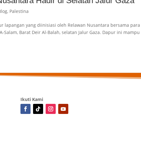
santara Hadir di Selatan Jalur Gaza
Blog
,
Palestina
pur lapangan yang diinisiasi oleh Relawan Nusantara bersama para
 A-Salam, Barat Deir Al-Balah, selatan Jalur Gaza. Dapur ini mampu
Ikuti Kami