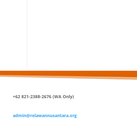
+62 821-2388-2676 (WA Only)
admin@relawannusantara.org