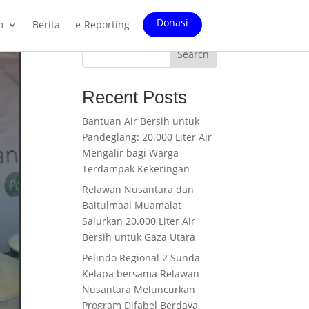
Donasi
m
Berita
e-Reporting
Search
Recent Posts
Bantuan Air Bersih untuk
Pandeglang: 20.000 Liter Air
Mengalir bagi Warga
Terdampak Kekeringan
Relawan Nusantara dan
Baitulmaal Muamalat
Salurkan 20.000 Liter Air
Bersih untuk Gaza Utara
Pelindo Regional 2 Sunda
Kelapa bersama Relawan
Nusantara Meluncurkan
Program Difabel Berdaya