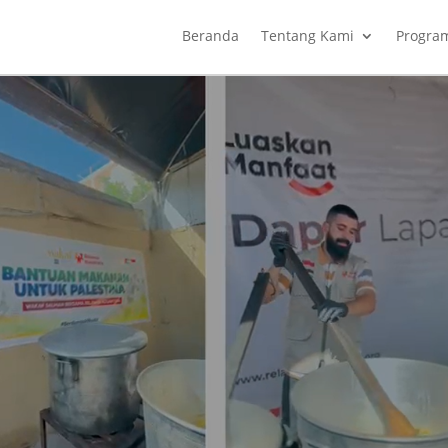
Beranda
Tentang Kami
Progra