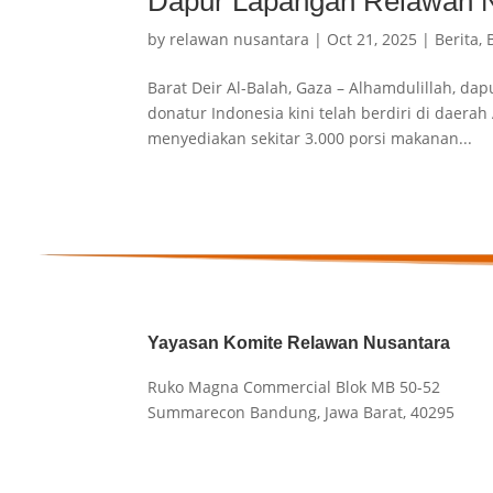
Dapur Lapangan Relawan Nu
by
relawan nusantara
|
Oct 21, 2025
|
Berita
,
Barat Deir Al-Balah, Gaza – Alhamdulillah, da
donatur Indonesia kini telah berdiri di daerah
menyediakan sekitar 3.000 porsi makanan...
Yayasan Komite Relawan Nusantara
Ruko Magna Commercial Blok MB 50-52
Summarecon Bandung, Jawa Barat, 40295