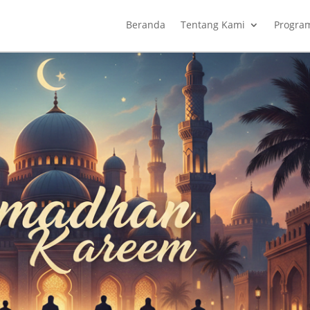
Beranda
Tentang Kami
Progra