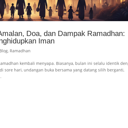
, Amalan, Doa, dan Dampak Ramadhan:
nghidupkan Iman
Blog
,
Ramadhan
 Ramadhan kembali menyapa. Biasanya, bulan ini selalu identik de
di sore hari, undangan buka bersama yang datang silih berganti,
.