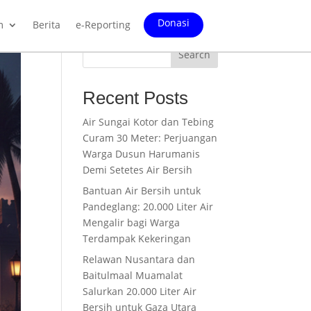
Donasi
m
Berita
e-Reporting
Search
Recent Posts
Air Sungai Kotor dan Tebing
Curam 30 Meter: Perjuangan
Warga Dusun Harumanis
Demi Setetes Air Bersih
Bantuan Air Bersih untuk
Pandeglang: 20.000 Liter Air
Mengalir bagi Warga
Terdampak Kekeringan
Relawan Nusantara dan
Baitulmaal Muamalat
Salurkan 20.000 Liter Air
Bersih untuk Gaza Utara