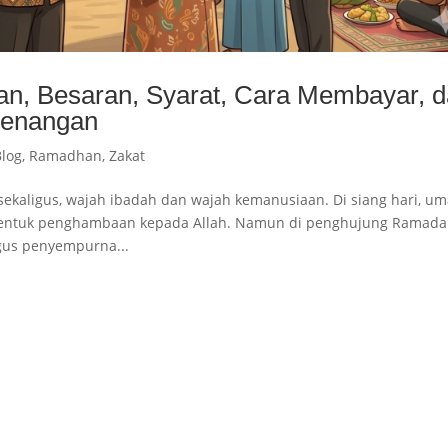
ian, Besaran, Syarat, Cara Membayar, 
menangan
Blog
,
Ramadhan
,
Zakat
kaligus, wajah ibadah dan wajah kemanusiaan. Di siang hari, um
bentuk penghambaan kepada Allah. Namun di penghujung Ramada
gus penyempurna...