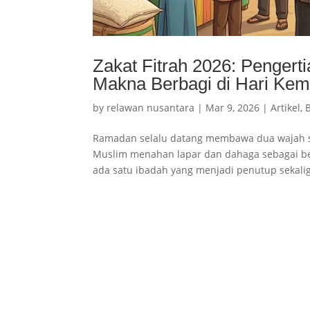
Zakat Fitrah 2026: Pengert
Makna Berbagi di Hari Ke
by
relawan nusantara
|
Mar 9, 2026
|
Artikel
,
Ramadan selalu datang membawa dua wajah se
Muslim menahan lapar dan dahaga sebagai 
ada satu ibadah yang menjadi penutup sekali