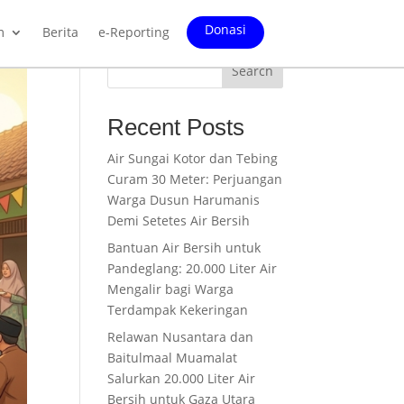
Donasi
m
Berita
e-Reporting
Search
Recent Posts
Air Sungai Kotor dan Tebing
Curam 30 Meter: Perjuangan
Warga Dusun Harumanis
Demi Setetes Air Bersih
Bantuan Air Bersih untuk
Pandeglang: 20.000 Liter Air
Mengalir bagi Warga
Terdampak Kekeringan
Relawan Nusantara dan
Baitulmaal Muamalat
Salurkan 20.000 Liter Air
Bersih untuk Gaza Utara