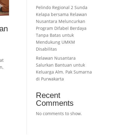
Pelindo Regional 2 Sunda
Kelapa bersama Relawan
Nusantara Meluncurkan
dan
Program Difabel Berdaya
Tanpa Batas untuk
Mendukung UMKM
Disabilitas
Relawan Nusantara
at
Salurkan Bantuan untuk
n,
Keluarga Alm. Pak Sumarna
di Purwakarta
Recent
Comments
No comments to show.