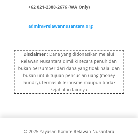
+62 821-2388-2676 (WA Only)
admin@relawannusantara.org
Disclaimer
: Dana yang didonasikan melalui
Relawan Nusantara dimiliki secara penuh dan
bukan bersumber dari dana yang tidak halal dan
bukan untuk tujuan pencucian uang (money
laundry), termasuk terorisme maupun tindak
kejahatan lainnya
© 2025 Yayasan Komite Relawan Nusantara