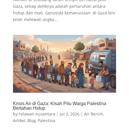
Gaza, setiap detiknya adalah pertaruhan antara
hidup dan mati. Genosida kemanusiaan di Gaza kini
telah melewati angka...
Krisis Air di Gaza: Kisah Pilu Warga Palestina
Bertahan Hidup
by
relawan nusantara
|
Jul 2, 2026
|
Air Bersih
,
Artikel
,
Blog
,
Palestina