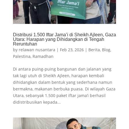
Distribusi 1.500 Iftar Jama’i di Sheikh Ajleen, Gaza
Utara: Harapan yang Dihidangkan di Tengah
Reruntuhan
by
relawan nusantara
|
Feb 23, 2026
|
Berita
,
Blog
,
Palestina
,
Ramadhan
Di antara puing-puing bangunan dan jalanan yang
tak lagi utuh di Sheikh Ajleen, harapan kembali
dihidangkan dalam bentuk yang sederhana namun
bermakna, makanan berbuka puasa. Di wilayah Gaza
Utara, sebanyak 1.500 paket iftar jama’i berhasil
didistribusikan kepada...