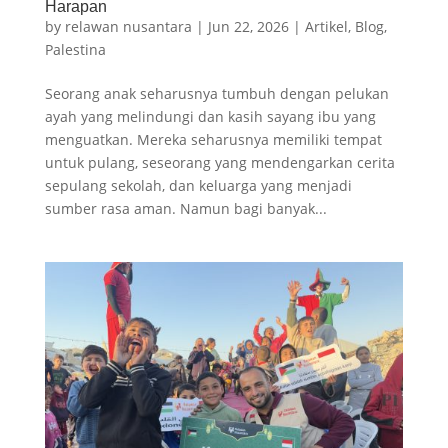
Harapan
by
relawan nusantara
|
Jun 22, 2026
|
Artikel
,
Blog
,
Palestina
Seorang anak seharusnya tumbuh dengan pelukan
ayah yang melindungi dan kasih sayang ibu yang
menguatkan. Mereka seharusnya memiliki tempat
untuk pulang, seseorang yang mendengarkan cerita
sepulang sekolah, dan keluarga yang menjadi
sumber rasa aman. Namun bagi banyak...