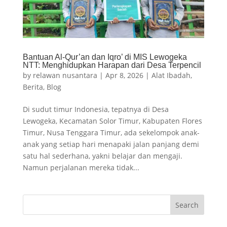
Bantuan Al-Qur’an dan Iqro’ di MIS Lewogeka
NTT: Menghidupkan Harapan dari Desa Terpencil
by
relawan nusantara
|
Apr 8, 2026
|
Alat Ibadah
,
Berita
,
Blog
Di sudut timur Indonesia, tepatnya di Desa
Lewogeka, Kecamatan Solor Timur, Kabupaten Flores
Timur, Nusa Tenggara Timur, ada sekelompok anak-
anak yang setiap hari menapaki jalan panjang demi
satu hal sederhana, yakni belajar dan mengaji.
Namun perjalanan mereka tidak...
Search