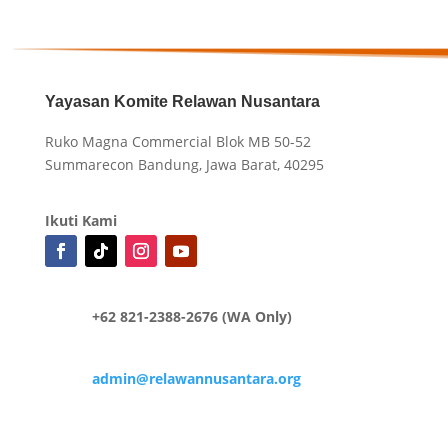
Yayasan Komite Relawan Nusantara
Ruko Magna Commercial Blok MB 50-52
Summarecon Bandung, Jawa Barat, 40295
Ikuti Kami
+62 821-2388-2676 (WA Only)
admin@relawannusantara.org