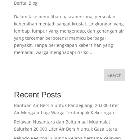
Berita
,
Blog
Dalam fase pemulihan pascabencana, persoalan
kebersihan menjadi sangat krusial. Lingkungan yang
lembap, lumpur yang mengendap, dan genangan air
yang tercemar berpotensi memicu berbagai
penyakit. Tanpa perlengkapan kebersihan yang
memadai, warga menghadapi risiko...
Search
Recent Posts
Bantuan Air Bersih untuk Pandeglang: 20.000 Liter
Air Mengalir bagi Warga Terdampak Kekeringan
Relawan Nusantara dan Baitulmaal Muamalat
Salurkan 20.000 Liter Air Bersih untuk Gaza Utara
Pelindo Regional 2 Sunda Kelapa bersama Relawan