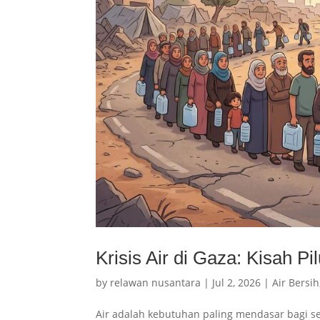
Krisis Air di Gaza: Kisah P
by
relawan nusantara
|
Jul 2, 2026
|
Air Bersih
Air adalah kebutuhan paling mendasar bagi s