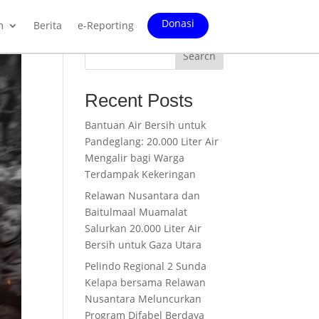
Donasi
m
Berita
e-Reporting
Search
Recent Posts
Bantuan Air Bersih untuk
Pandeglang: 20.000 Liter Air
Mengalir bagi Warga
Terdampak Kekeringan
Relawan Nusantara dan
Baitulmaal Muamalat
Salurkan 20.000 Liter Air
Bersih untuk Gaza Utara
Pelindo Regional 2 Sunda
Kelapa bersama Relawan
Nusantara Meluncurkan
Program Difabel Berdaya