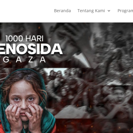
Beranda
Tentang Kami
Progra