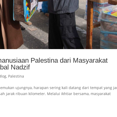
manusiaan Palestina dari Masyarakat
bal Nadzif
Blog
,
Palestina
emukan ujungnya, harapan sering kali datang dari tempat yang ja
sah jarak ribuan kilometer. Melalui ikhtiar bersama, masyarakat