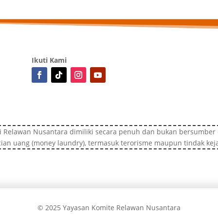
Ikuti Kami
i Relawan Nusantara dimiliki secara penuh dan bukan bersumber d
ian uang (money laundry), termasuk terorisme maupun tindak kej
© 2025 Yayasan Komite Relawan Nusantara