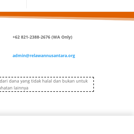
+62 821-2388-2676 (WA Only)
admin@relawannusantara.org
ari dana yang tidak halal dan bukan untuk
ahatan lainnya