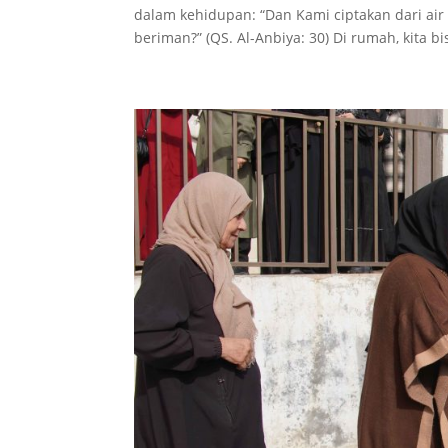
dalam kehidupan: “Dan Kami ciptakan dari ai
beriman?” (QS. Al-Anbiya: 30) Di rumah, kita bi