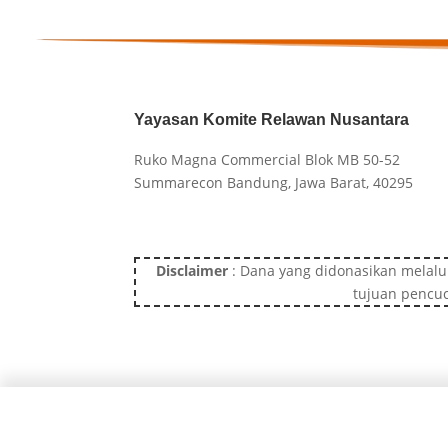
Yayasan Komite Relawan Nusantara
Ruko Magna Commercial Blok MB 50-52
Summarecon Bandung, Jawa Barat, 40295
Disclaimer
: Dana yang didonasikan melalu
tujuan pencuc