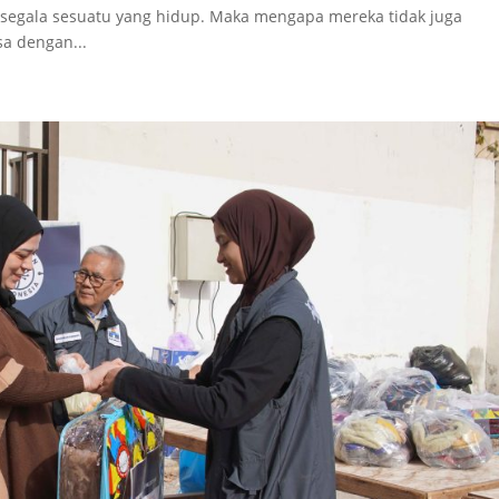
r segala sesuatu yang hidup. Maka mengapa mereka tidak juga
sa dengan...