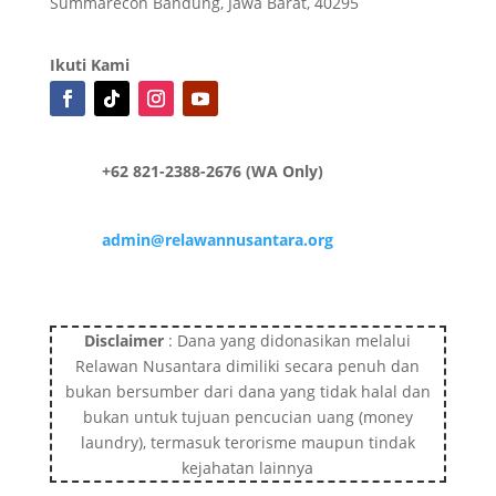
Summarecon Bandung, Jawa Barat, 40295
Ikuti Kami
+62 821-2388-2676 (WA Only)
admin@relawannusantara.org
Disclaimer
: Dana yang didonasikan melalui
Relawan Nusantara dimiliki secara penuh dan
bukan bersumber dari dana yang tidak halal dan
bukan untuk tujuan pencucian uang (money
laundry), termasuk terorisme maupun tindak
kejahatan lainnya