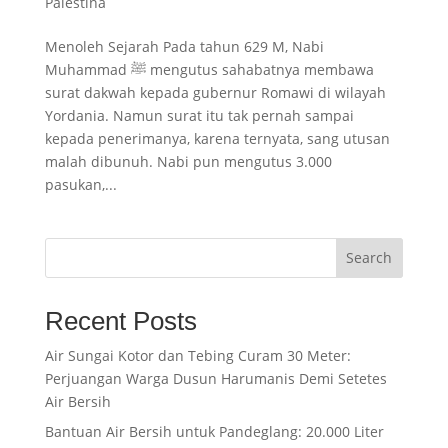
Palestina
Menoleh Sejarah Pada tahun 629 M, Nabi
Muhammad ﷺ mengutus sahabatnya membawa
surat dakwah kepada gubernur Romawi di wilayah
Yordania. Namun surat itu tak pernah sampai
kepada penerimanya, karena ternyata, sang utusan
malah dibunuh. Nabi pun mengutus 3.000
pasukan,...
Search
Recent Posts
Air Sungai Kotor dan Tebing Curam 30 Meter:
Perjuangan Warga Dusun Harumanis Demi Setetes
Air Bersih
Bantuan Air Bersih untuk Pandeglang: 20.000 Liter