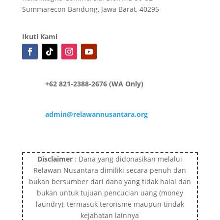
Summarecon Bandung, Jawa Barat, 40295
Ikuti Kami
+62 821-2388-2676 (WA Only)
admin@relawannusantara.org
Disclaimer
: Dana yang didonasikan melalui
Relawan Nusantara dimiliki secara penuh dan
bukan bersumber dari dana yang tidak halal dan
bukan untuk tujuan pencucian uang (money
laundry), termasuk terorisme maupun tindak
kejahatan lainnya