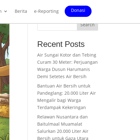
Donasi
m
Berita
e-Reporting
Search
Recent Posts
Air Sungai Kotor dan Tebing
Curam 30 Meter: Perjuangan
Warga Dusun Harumanis
Demi Setetes Air Bersih
Bantuan Air Bersih untuk
Pandeglang: 20.000 Liter Air
Mengalir bagi Warga
Terdampak Kekeringan
Relawan Nusantara dan
Baitulmaal Muamalat
Salurkan 20.000 Liter Air
Bersih untuk Gaza Utara