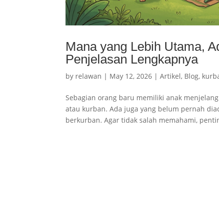
Mana yang Lebih Utama, Aqi
Penjelasan Lengkapnya
by
relawan
|
May 12, 2026
|
Artikel
,
Blog
,
kurb
Sebagian orang baru memiliki anak menjelan
atau kurban. Ada juga yang belum pernah diaqi
berkurban. Agar tidak salah memahami, pentin