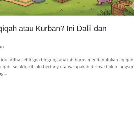
qah atau Kurban? Ini Dalil dan
an
g Idul Adha sehingga bingung apakah harus mendahulukan aqiqah
qahi sejak kecil lalu bertanya-tanya apakah dirinya boleh langsu
g...