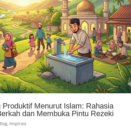
 Produktif Menurut Islam: Rahasia
Berkah dan Membuka Pintu Rezeki
Blog
,
Inspirasi