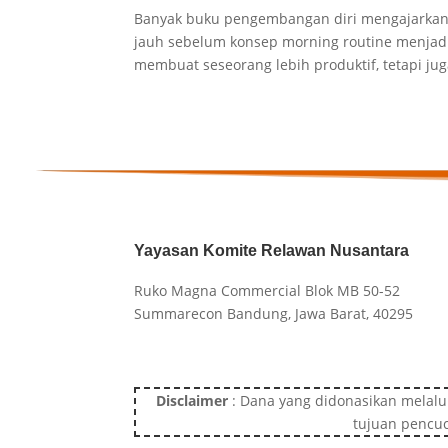
Banyak buku pengembangan diri mengajarkan 
jauh sebelum konsep morning routine menjadi
membuat seseorang lebih produktif, tetapi juga
Yayasan Komite Relawan Nusantara
Ruko Magna Commercial Blok MB 50-52
Summarecon Bandung, Jawa Barat, 40295
Disclaimer
: Dana yang didonasikan melalu
tujuan pencuc