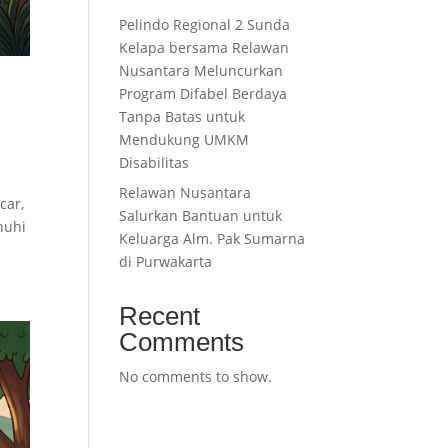
Pelindo Regional 2 Sunda
Kelapa bersama Relawan
Nusantara Meluncurkan
Program Difabel Berdaya
Tanpa Batas untuk
Mendukung UMKM
Disabilitas
Relawan Nusantara
car,
Salurkan Bantuan untuk
nuhi
Keluarga Alm. Pak Sumarna
di Purwakarta
Recent
Comments
No comments to show.