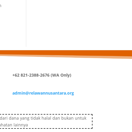
n
+62 821-2388-2676 (WA Only)
admin@relawannusantara.org
ari dana yang tidak halal dan bukan untuk
ahatan lainnya