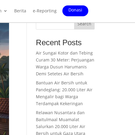
Donasi
m
Berita
e-Reporting
Search
Recent Posts
Air Sungai Kotor dan Tebing
Curam 30 Meter: Perjuangan
Warga Dusun Harumanis
Demi Setetes Air Bersih
Bantuan Air Bersih untuk
Pandeglang: 20.000 Liter Air
Mengalir bagi Warga
Terdampak Kekeringan
Relawan Nusantara dan
Baitulmaal Muamalat
Salurkan 20.000 Liter Air
Bersih untuk Gaza Utara