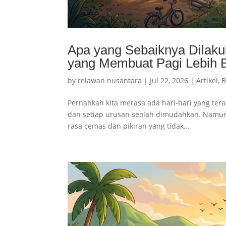
Apa yang Sebaiknya Dilaku
yang Membuat Pagi Lebih 
by
relawan nusantara
|
Jul 22, 2026
|
Artikel
,
B
Pernahkah kita merasa ada hari-hari yang teras
dan setiap urusan seolah dimudahkan. Namun 
rasa cemas dan pikiran yang tidak...