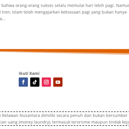
bahwa orang-orang sukses selalu memulai hari lebih pagi. Namu
 tren, Islam telah mengajarkan kebiasaan pagi yang bukan hanya
...
Ikuti Kami
i Relawan Nusantara dimiliki secara penuh dan bukan bersumber d
ian uang (money laundry), termasuk terorisme maupun tindak kej