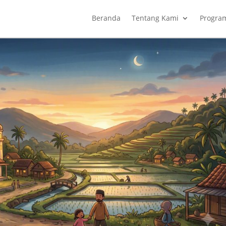
Beranda
Tentang Kami
Progra