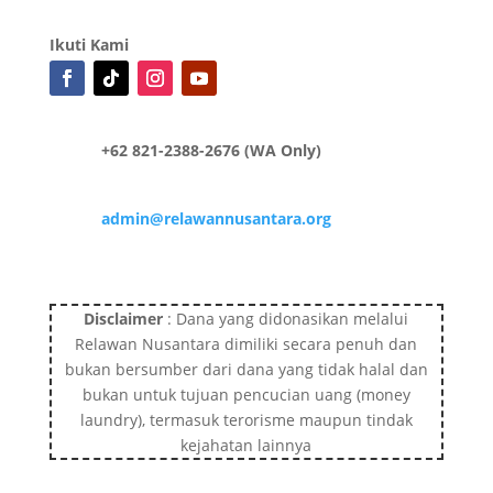
Ikuti Kami
+62 821-2388-2676 (WA Only)
admin@relawannusantara.org
Disclaimer
: Dana yang didonasikan melalui
Relawan Nusantara dimiliki secara penuh dan
bukan bersumber dari dana yang tidak halal dan
bukan untuk tujuan pencucian uang (money
laundry), termasuk terorisme maupun tindak
kejahatan lainnya