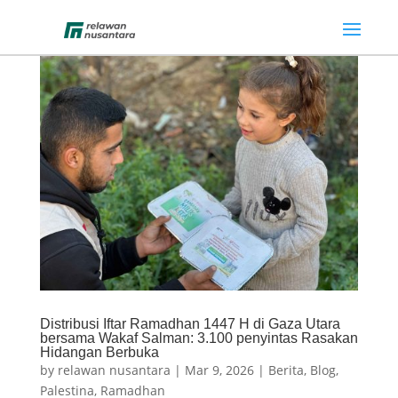
Distribusi Iftar Ramadhan 1447 H di Gaza Utara
bersama Wakaf Salman: 3.100 penyintas Rasakan
Hidangan Berbuka
by
relawan nusantara
|
Mar 9, 2026
|
Berita
,
Blog
,
Palestina
,
Ramadhan