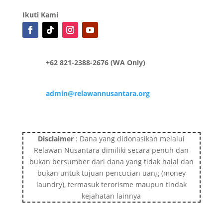
Ikuti Kami
+62 821-2388-2676 (WA Only)
admin@relawannusantara.org
Disclaimer
: Dana yang didonasikan melalui
Relawan Nusantara dimiliki secara penuh dan
bukan bersumber dari dana yang tidak halal dan
bukan untuk tujuan pencucian uang (money
laundry), termasuk terorisme maupun tindak
kejahatan lainnya