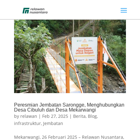
Peresmian Jembatan Sarongge, Menghubungkan
Desa Cibuluh dan Desa Mekarwangi
by
relawan
|
Feb 27, 2025
|
Berita
,
Blog
,
infrastruktur
,
Jembatan
Mekarwangi, 26 Februari 2025 – Relawan Nusantara,