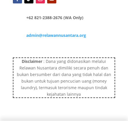
+62 821-2388-2676 (WA Only)
admin@relawannusantara.org
Disclaimer
: Dana yang didonasikan melalui
Relawan Nusantara dimiliki secara penuh dan
bukan bersumber dari dana yang tidak halal dan
bukan untuk tujuan pencucian uang (money
laundry), termasuk terorisme maupun tindak
kejahatan lainnya