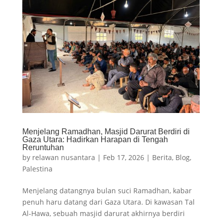
Menjelang Ramadhan, Masjid Darurat Berdiri di
Gaza Utara: Hadirkan Harapan di Tengah
Reruntuhan
by
relawan nusantara
|
Feb 17, 2026
|
Berita
,
Blog
,
Palestina
Menjelang datangnya bulan suci Ramadhan, kabar
penuh haru datang dari Gaza Utara. Di kawasan Tal
Al-Hawa, sebuah masjid darurat akhirnya berdiri