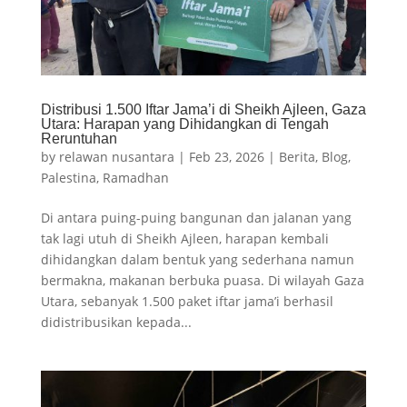
Distribusi 1.500 Iftar Jama’i di Sheikh Ajleen, Gaza
Utara: Harapan yang Dihidangkan di Tengah
Reruntuhan
by
relawan nusantara
|
Feb 23, 2026
|
Berita
,
Blog
,
Palestina
,
Ramadhan
Di antara puing-puing bangunan dan jalanan yang
tak lagi utuh di Sheikh Ajleen, harapan kembali
dihidangkan dalam bentuk yang sederhana namun
bermakna, makanan berbuka puasa. Di wilayah Gaza
Utara, sebanyak 1.500 paket iftar jama’i berhasil
didistribusikan kepada...