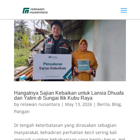
Hangatnya Sajian Kebaikan untuk Lansia Dhuafa
dan Yatim di Sungai Itik Kubu Raya
by
relawan nusantara
|
May 13, 2026
|
Berita
,
Blog
,
Pangan
Di tengah keterbatasan yang dirasakan sebagian
masyarakat, kehadiran perhatian kecil sering kali
menjadi sumber kebahagiaan yang begitu besar. Hal