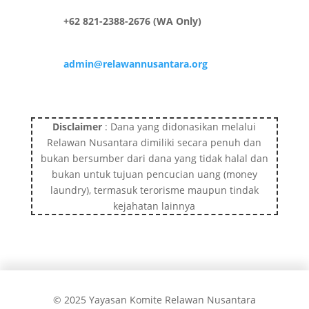
+62 821-2388-2676 (WA Only)
admin@relawannusantara.org
Disclaimer
: Dana yang didonasikan melalui
Relawan Nusantara dimiliki secara penuh dan
bukan bersumber dari dana yang tidak halal dan
bukan untuk tujuan pencucian uang (money
laundry), termasuk terorisme maupun tindak
kejahatan lainnya
© 2025 Yayasan Komite Relawan Nusantara