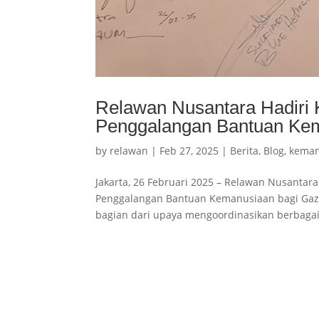
Relawan Nusantara Hadiri
Penggalangan Bantuan Ke
by
relawan
|
Feb 27, 2025
|
Berita
,
Blog
,
keman
Jakarta, 26 Februari 2025 – Relawan Nusantar
Penggalangan Bantuan Kemanusiaan bagi Gaza
bagian dari upaya mengoordinasikan berbagai.