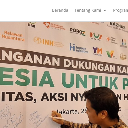
Beranda
Tentang Kami
Progra