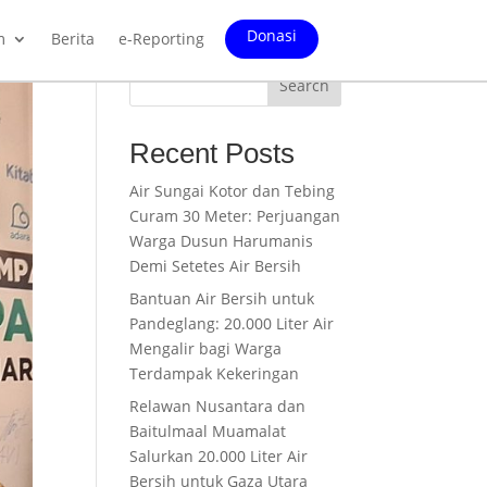
Donasi
m
Berita
e-Reporting
Search
Recent Posts
Air Sungai Kotor dan Tebing
Curam 30 Meter: Perjuangan
Warga Dusun Harumanis
Demi Setetes Air Bersih
Bantuan Air Bersih untuk
Pandeglang: 20.000 Liter Air
Mengalir bagi Warga
Terdampak Kekeringan
Relawan Nusantara dan
Baitulmaal Muamalat
Salurkan 20.000 Liter Air
Bersih untuk Gaza Utara