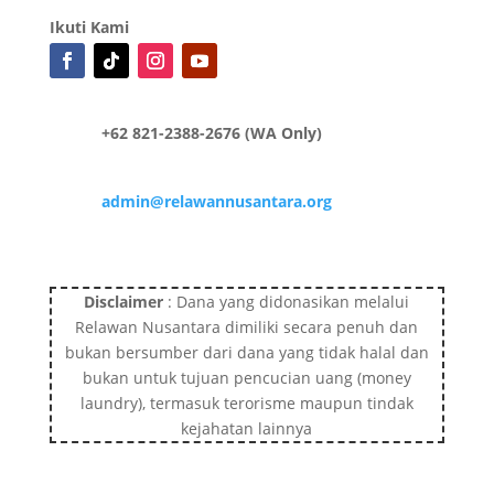
Ikuti Kami
+62 821-2388-2676 (WA Only)
admin@relawannusantara.org
Disclaimer
: Dana yang didonasikan melalui
Relawan Nusantara dimiliki secara penuh dan
bukan bersumber dari dana yang tidak halal dan
bukan untuk tujuan pencucian uang (money
laundry), termasuk terorisme maupun tindak
kejahatan lainnya