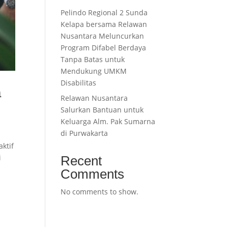
Pelindo Regional 2 Sunda
Kelapa bersama Relawan
Nusantara Meluncurkan
Program Difabel Berdaya
Tanpa Batas untuk
Mendukung UMKM
Disabilitas
a
Relawan Nusantara
Salurkan Bantuan untuk
Keluarga Alm. Pak Sumarna
di Purwakarta
ktif
i
Recent
Comments
No comments to show.