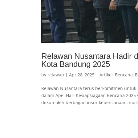
Relawan Nusantara Hadir d
Kota Bandung 2025
by
relawan
|
Apr 28, 2025
|
Artikel
,
Bencana
,
B
Relawan Nusantara terus berkomitmen untuk m
dalam Apel Hari Kesiapsiagaan Bencana 2025 ya
diikuti oleh berbagai unsur kebencanaan, mulai