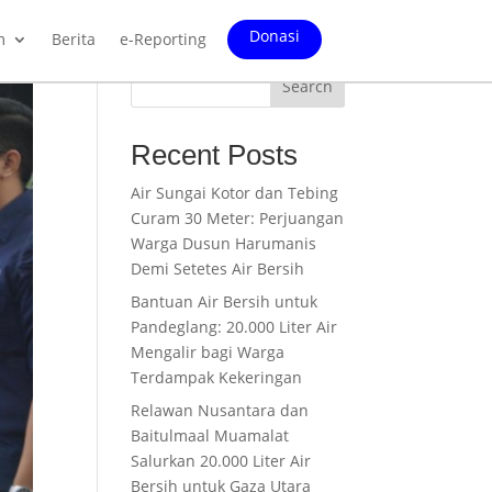
Donasi
m
Berita
e-Reporting
Search
Recent Posts
Air Sungai Kotor dan Tebing
Curam 30 Meter: Perjuangan
Warga Dusun Harumanis
Demi Setetes Air Bersih
Bantuan Air Bersih untuk
Pandeglang: 20.000 Liter Air
Mengalir bagi Warga
Terdampak Kekeringan
Relawan Nusantara dan
Baitulmaal Muamalat
Salurkan 20.000 Liter Air
Bersih untuk Gaza Utara