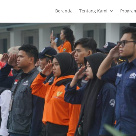
Beranda
Tentang Kami
Progra