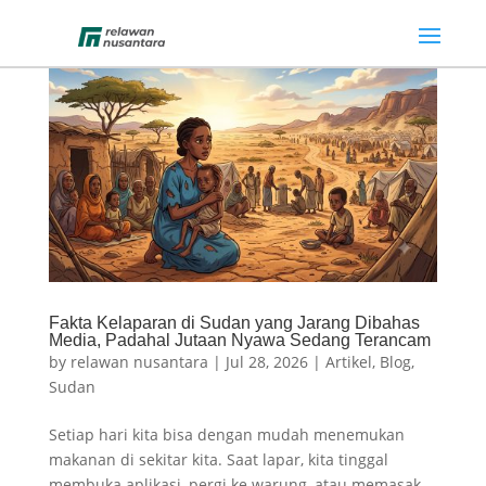
Fakta Kelaparan di Sudan yang Jarang Dibahas
Media, Padahal Jutaan Nyawa Sedang Terancam
by
relawan nusantara
|
Jul 28, 2026
|
Artikel
,
Blog
,
Sudan
Setiap hari kita bisa dengan mudah menemukan
makanan di sekitar kita. Saat lapar, kita tinggal
membuka aplikasi, pergi ke warung, atau memasak