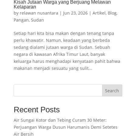
Kisah Jutaan Warga yang Berjuang Melawan
Kelaparan
by
relawan nusantara
|
Jun 23, 2026
|
Artikel
,
Blog
,
Pangan
,
Sudan
Setiap hari kita bisa makan dengan tenang tanpa
perlu khawatir. Namun, keadaan yang berbeda
sedang dialami jutaan warga di Sudan. Sebuah
negara di kawasan Afrika Timur Laut, banyak
keluarga harus menghadapi kenyataan pahit bahwa
makanan menjadi sesuatu yang sulit...
Search
Recent Posts
Air Sungai Kotor dan Tebing Curam 30 Meter:
Perjuangan Warga Dusun Harumanis Demi Setetes
Air Bersih