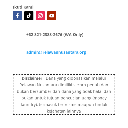
Ikuti Kami
+62 821-2388-2676 (WA Only)
admin@relawannusantara.org
Disclaimer
: Dana yang didonasikan melalui
Relawan Nusantara dimiliki secara penuh dan
bukan bersumber dari dana yang tidak halal dan
bukan untuk tujuan pencucian uang (money
laundry), termasuk terorisme maupun tindak
kejahatan lainnya