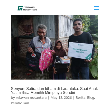
Senyum Safira dan Idham di Larantuka: Saat Anak
Yatim Bisa Memilih Mimpinya Sendiri
by
relawan nusantara
|
May 13, 2026
|
Berita
,
Blog
,
Pendidikan