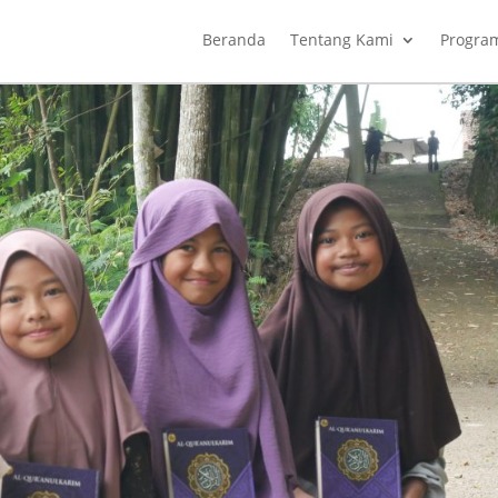
Beranda
Tentang Kami
Progra