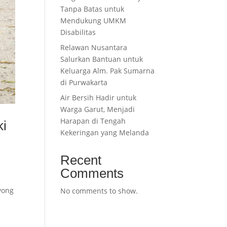
Tanpa Batas untuk
Mendukung UMKM
Disabilitas
Relawan Nusantara
Salurkan Bantuan untuk
Keluarga Alm. Pak Sumarna
di Purwakarta
Air Bersih Hadir untuk
Warga Garut, Menjadi
Harapan di Tengah
ki
Kekeringan yang Melanda
Recent
Comments
yong
No comments to show.