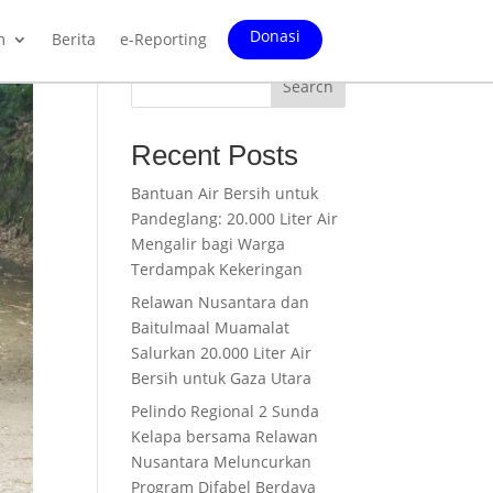
Donasi
m
Berita
e-Reporting
Search
Recent Posts
Bantuan Air Bersih untuk
Pandeglang: 20.000 Liter Air
Mengalir bagi Warga
Terdampak Kekeringan
Relawan Nusantara dan
Baitulmaal Muamalat
Salurkan 20.000 Liter Air
Bersih untuk Gaza Utara
Pelindo Regional 2 Sunda
Kelapa bersama Relawan
Nusantara Meluncurkan
Program Difabel Berdaya