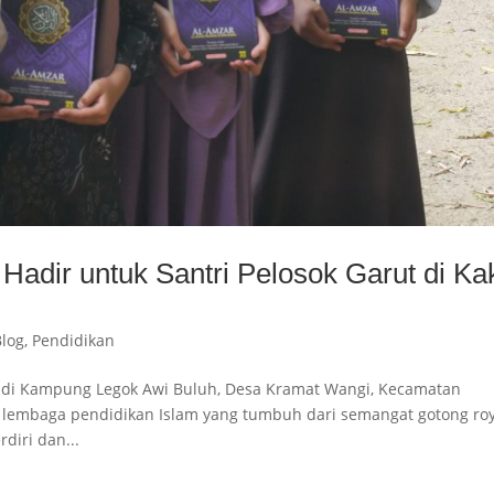
Hadir untuk Santri Pelosok Garut di Ka
Blog
,
Pendidikan
a di Kampung Legok Awi Buluh, Desa Kramat Wangi, Kecamatan
h lembaga pendidikan Islam yang tumbuh dari semangat gotong ro
iri dan...