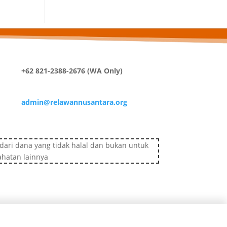
+62 821-2388-2676 (WA Only)
admin@relawannusantara.org
ari dana yang tidak halal dan bukan untuk
ahatan lainnya