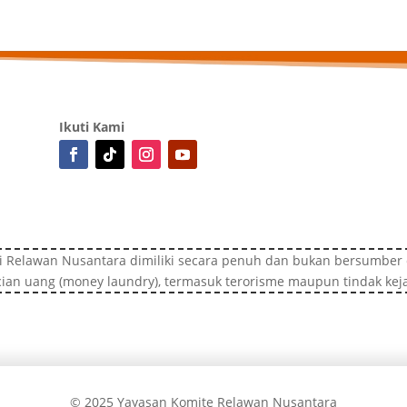
Ikuti Kami
i Relawan Nusantara dimiliki secara penuh dan bukan bersumber d
ian uang (money laundry), termasuk terorisme maupun tindak kej
© 2025 Yayasan Komite Relawan Nusantara