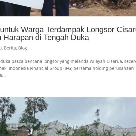
untuk Warga Terdampak Longsor Cisar
an Harapan di Tengah Duka
a
,
Berita
,
Blog
a duka pasca bencana longsor yang melanda wilayah Cisarua, sece
hak. Indonesia Financial Group (IFG) bersama holding perusahaan
...