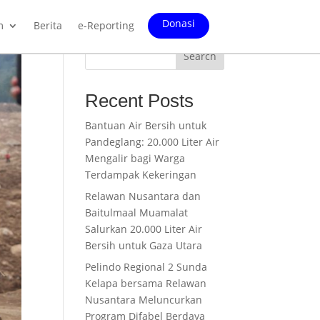
Donasi
m
Berita
e-Reporting
Search
Recent Posts
Bantuan Air Bersih untuk
Pandeglang: 20.000 Liter Air
Mengalir bagi Warga
Terdampak Kekeringan
Relawan Nusantara dan
Baitulmaal Muamalat
Salurkan 20.000 Liter Air
Bersih untuk Gaza Utara
Pelindo Regional 2 Sunda
Kelapa bersama Relawan
Nusantara Meluncurkan
Program Difabel Berdaya