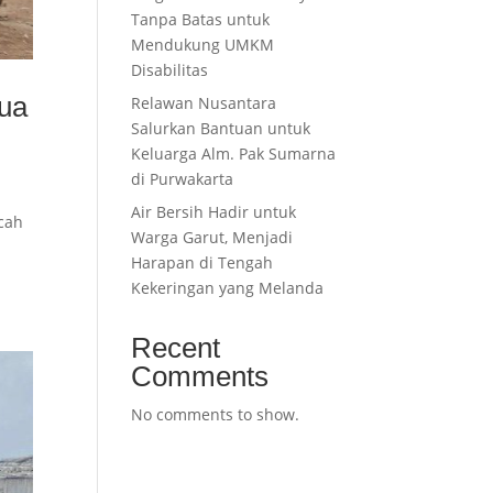
Tanpa Batas untuk
Mendukung UMKM
Disabilitas
ua
Relawan Nusantara
Salurkan Bantuan untuk
Keluarga Alm. Pak Sumarna
di Purwakarta
Air Bersih Hadir untuk
rcah
Warga Garut, Menjadi
Harapan di Tengah
Kekeringan yang Melanda
Recent
Comments
No comments to show.