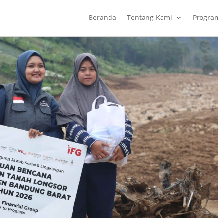
Beranda
Tentang Kami
Progra