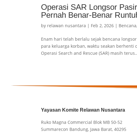
Operasi SAR Longsor Pasir
Pernah Benar-Benar Runtu
by
relawan nusantara
|
Feb 2, 2026
|
Bencana
Enam hari telah berlalu sejak bencana longs
para keluarga korban, waktu seakan berhenti d
Operasi Search and Rescue (SAR) masih terus..
Yayasan Komite Relawan Nusantara
Ruko Magna Commercial Blok MB 50-52
Summarecon Bandung, Jawa Barat, 40295