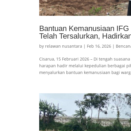
Bantuan Kemanusiaan IFG 
Telah Tersalurkan, Hadirk
by
relawan nusantara
|
Feb 16, 2026
|
Bencan
Cisarua, 15 Februari 2026 – Di tengah suasan
harapan hadir melalui kepedulian berbagai pi
menyalurkan bantuan kemanusiaan bagi warga