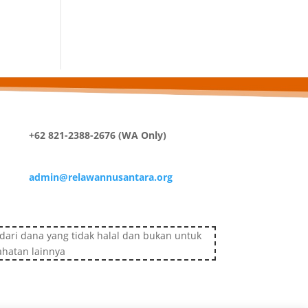
+62 821-2388-2676 (WA Only)
admin@relawannusantara.org
ari dana yang tidak halal dan bukan untuk
ahatan lainnya