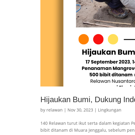
Hijaukan Bumi, Dukung Indo
by
relawan
|
Nov 30, 2023
|
Lingkungan
140 Relawan turut ikut serta dalam kegiata
bibit ditanam di Muara Jenggalu, sebelum pe