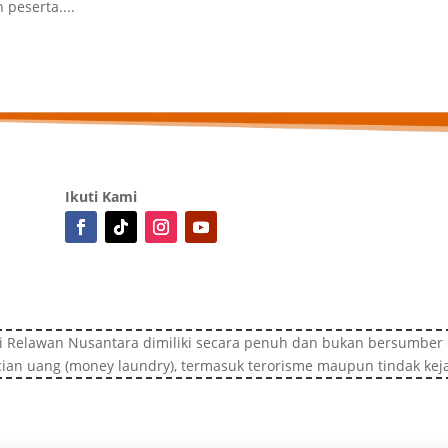
peserta....
Ikuti Kami
i Relawan Nusantara dimiliki secara penuh dan bukan bersumber d
ian uang (money laundry), termasuk terorisme maupun tindak kej