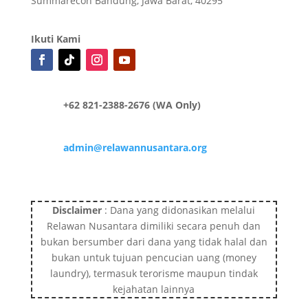
Summarecon Bandung, Jawa Barat, 40295
Ikuti Kami
+62 821-2388-2676 (WA Only)
admin@relawannusantara.org
Disclaimer
: Dana yang didonasikan melalui
Relawan Nusantara dimiliki secara penuh dan
bukan bersumber dari dana yang tidak halal dan
bukan untuk tujuan pencucian uang (money
laundry), termasuk terorisme maupun tindak
kejahatan lainnya